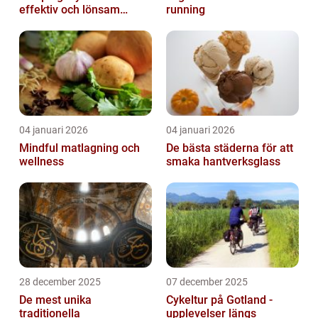
effektiv och lönsam
running
anläggning
04 januari 2026
04 januari 2026
Mindful matlagning och
De bästa städerna för att
wellness
smaka hantverksglass
28 december 2025
07 december 2025
De mest unika
Cykeltur på Gotland -
traditionella
upplevelser längs