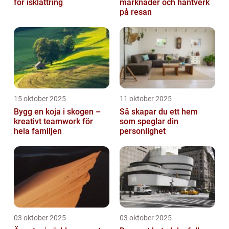
för isklättring
marknader och hantverk
på resan
15 oktober 2025
11 oktober 2025
Bygg en koja i skogen –
Så skapar du ett hem
kreativt teamwork för
som speglar din
hela familjen
personlighet
03 oktober 2025
03 oktober 2025