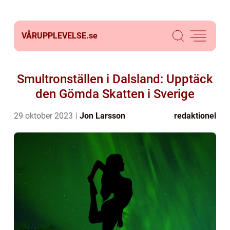
VÅRUPPLEVELSE.
se
Smultronställen i Dalsland: Upptäck
den Gömda Skatten i Sverige
29 oktober 2023
Jon Larsson
redaktionel