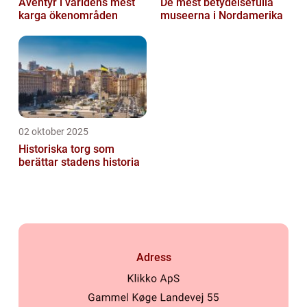
Äventyr i världens mest
De mest betydelsefulla
karga ökenområden
museerna i Nordamerika
02 oktober 2025
Historiska torg som
berättar stadens historia
Adress