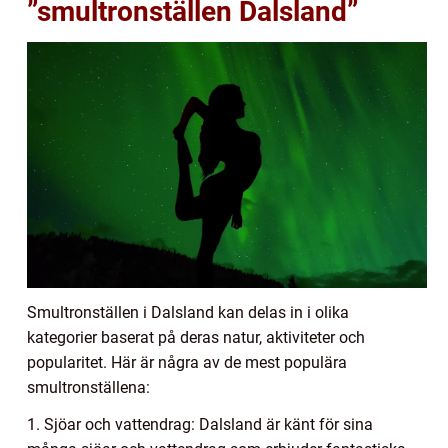
”smultronställen Dalsland”
Smultronställen i Dalsland kan delas in i olika
kategorier baserat på deras natur, aktiviteter och
popularitet. Här är några av de mest populära
smultronställena:
1. Sjöar och vattendrag: Dalsland är känt för sina