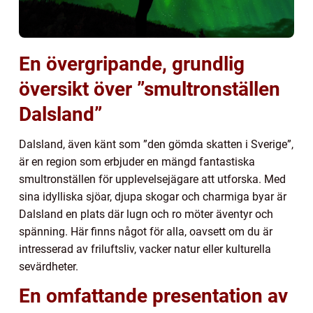
En övergripande, grundlig
översikt över ”smultronställen
Dalsland”
Dalsland, även känt som ”den gömda skatten i Sverige”,
är en region som erbjuder en mängd fantastiska
smultronställen för upplevelsejägare att utforska. Med
sina idylliska sjöar, djupa skogar och charmiga byar är
Dalsland en plats där lugn och ro möter äventyr och
spänning. Här finns något för alla, oavsett om du är
intresserad av friluftsliv, vacker natur eller kulturella
sevärdheter.
En omfattande presentation av