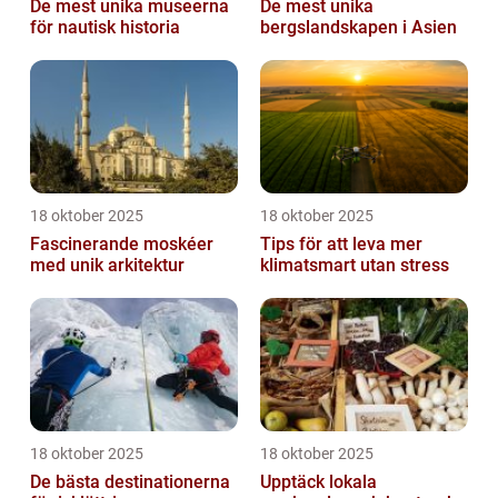
De mest unika museerna
De mest unika
för nautisk historia
bergslandskapen i Asien
18 oktober 2025
18 oktober 2025
Fascinerande moskéer
Tips för att leva mer
med unik arkitektur
klimatsmart utan stress
18 oktober 2025
18 oktober 2025
De bästa destinationerna
Upptäck lokala