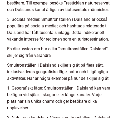
besökare. Till exempel besöks Tresticklan naturreservat
och Dalslands kanal årligen av tiotusentals människor.
3. Sociala medier: Smultronställen i Dalsland är också
populära på sociala medier, och hashtags relaterade till
Dalsland har fått tusentals inlägg. Detta indikerar ett
växande intresse för regionen som en turistdestination.
En diskussion om hur olika ”smultronställen Dalsland”
skiljer sig från varandra
Smultronställen i Dalsland skiljer sig åt på flera sätt,
inklusive deras geografiska läge, natur och tillgängliga
aktiviteter. Här är några exempel på hur de skiljer sig åt:
1. Geografiskt läge: Smultronställen i Dalsland kan vara
belägna vid sjöar, i skogar eller längs kanaler. Varje
plats har sin unika charm och ger besökare olika
upplevelser.
2. Natur och landskap: Vissa smultronställen i Dalsland