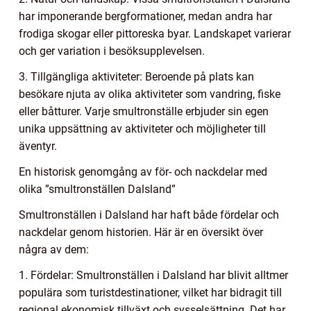
har imponerande bergformationer, medan andra har
frodiga skogar eller pittoreska byar. Landskapet varierar
och ger variation i besöksupplevelsen.
3. Tillgängliga aktiviteter: Beroende på plats kan
besökare njuta av olika aktiviteter som vandring, fiske
eller båtturer. Varje smultronställe erbjuder sin egen
unika uppsättning av aktiviteter och möjligheter till
äventyr.
En historisk genomgång av för- och nackdelar med
olika ”smultronställen Dalsland”
Smultronställen i Dalsland har haft både fördelar och
nackdelar genom historien. Här är en översikt över
några av dem:
1. Fördelar: Smultronställen i Dalsland har blivit alltmer
populära som turistdestinationer, vilket har bidragit till
regional ekonomisk tillväxt och sysselsättning. Det har