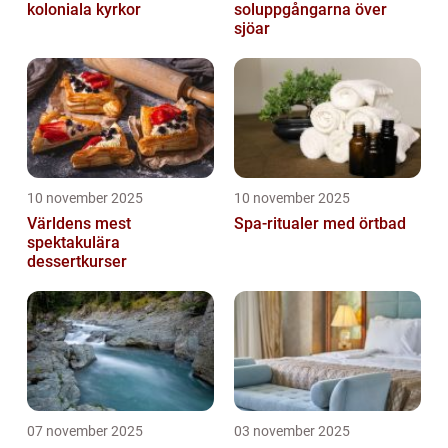
koloniala kyrkor
soluppgångarna över
sjöar
10 november 2025
10 november 2025
Världens mest
Spa-ritualer med örtbad
spektakulära
dessertkurser
07 november 2025
03 november 2025