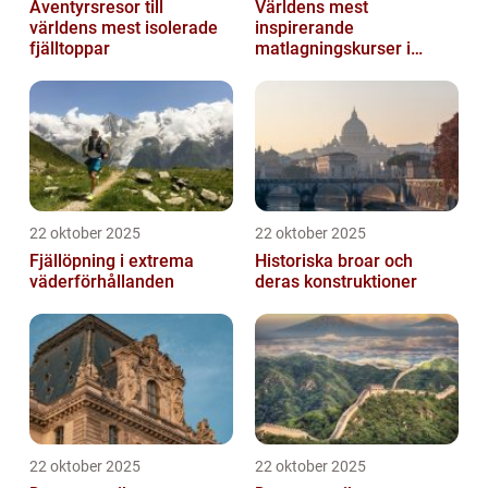
Äventyrsresor till
Världens mest
världens mest isolerade
inspirerande
fjälltoppar
matlagningskurser i
Italien
22 oktober 2025
22 oktober 2025
Fjällöpning i extrema
Historiska broar och
väderförhållanden
deras konstruktioner
22 oktober 2025
22 oktober 2025