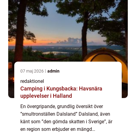
07 maj 2026
admin
redaktionel
Camping i Kungsbacka: Havsnära
upplevelser i Halland
En övergripande, grundlig översikt över
”smultronställen Dalsland” Dalsland, även
känt som ”den gömda skatten i Sverige”, är
en region som erbjuder en mängd