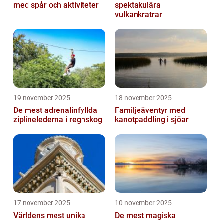
med spår och aktiviteter
spektakulära
vulkankratrar
19 november 2025
18 november 2025
De mest adrenalinfyllda
Familjeäventyr med
ziplinelederna i regnskog
kanotpaddling i sjöar
17 november 2025
10 november 2025
Världens mest unika
De mest magiska