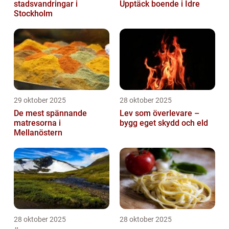
stadsvandringar i
Upptäck boende i Idre
Stockholm
29 oktober 2025
28 oktober 2025
De mest spännande
Lev som överlevare –
matresorna i
bygg eget skydd och eld
Mellanöstern
28 oktober 2025
28 oktober 2025