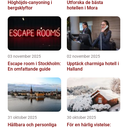
Höghöjds-canyoning i
Utforska de bästa
bergsklyftor
hotellen i Mora
03 november 2025
02 november 2025
Escape room i Stockholm:
Upptäck charmiga hotell i
En omfattande guide
Halland
31 oktober 2025
30 oktober 2025
Hållbara och personliga
För en härlig vistelse: