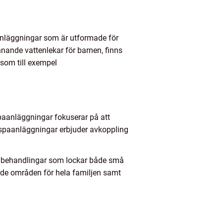
anläggningar som är utformade för
nande vattenlekar för barnen, finns
 som till exempel
paanläggningar fokuserar på att
a spaanläggningar erbjuder avkoppling
a behandlingar som lockar både små
nde områden för hela familjen samt