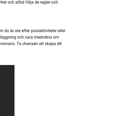
t och alltid följa de regler och
u är ute efter poolaktiviteter eller
aanläggning och vara medvetna om
sammans. Ta chansen att skapa ett