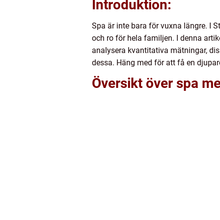
Introduktion:
Spa är inte bara för vuxna längre. I
och ro för hela familjen. I denna art
analysera kvantitativa mätningar, di
dessa. Häng med för att få en djupar
Översikt över spa m