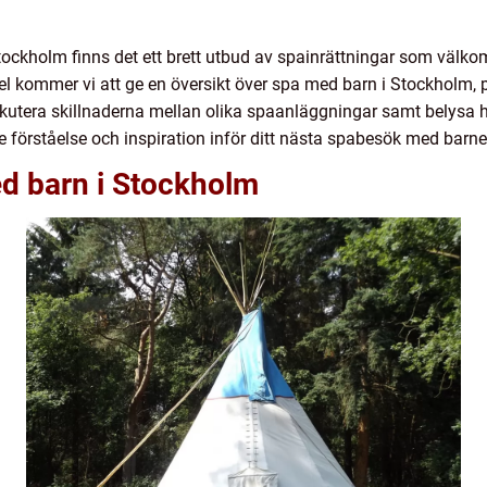
 Stockholm finns det ett brett utbud av spainrättningar som välk
ikel kommer vi att ge en översikt över spa med barn i Stockholm, p
skutera skillnaderna mellan olika spaanläggningar samt belysa h
e förståelse och inspiration inför ditt nästa spabesök med barne
ed barn i Stockholm