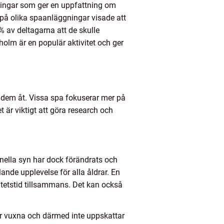
tningar som ger en uppfattning om
 på olika spaanläggningar visade att
 av deltagarna att de skulle
olm är en populär aktivitet och ger
n dem åt. Vissa spa fokuserar mer på
 är viktigt att göra research och
onella syn har dock förändrats och
ande upplevelse för alla åldrar. En
itetstid tillsammans. Det kan också
för vuxna och därmed inte uppskattar