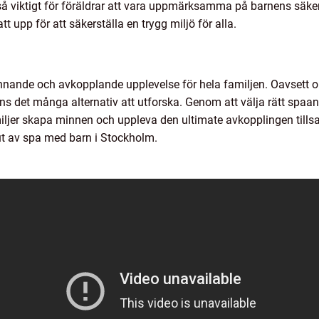
å viktigt för föräldrar att vara uppmärksamma på barnens säkerhe
t upp för att säkerställa en trygg miljö för alla.
ande och avkopplande upplevelse för hela familjen. Oavsett om d
nns det många alternativ att utforska. Genom att välja rätt sp
miljer skapa minnen och uppleva den ultimate avkopplingen till
ut av spa med barn i Stockholm.