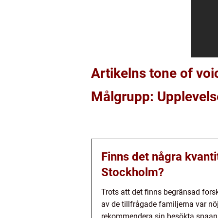
Artikelns tone of voi
Målgrupp: Upplevels
Finns det några kvanti
Stockholm?
Trots att det finns begränsad for
av de tillfrågade familjerna var
rekommendera sin besökta spaanläg