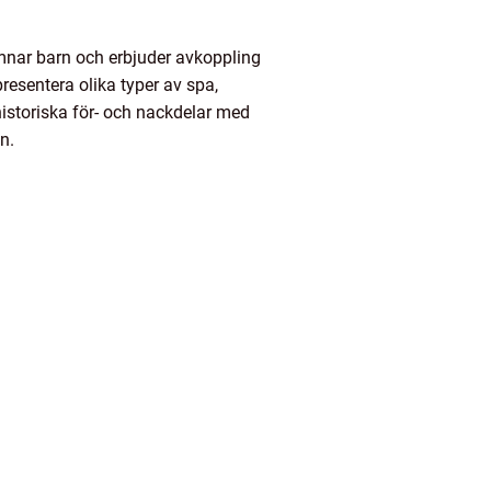
omnar barn och erbjuder avkoppling
resentera olika typer av spa,
istoriska för- och nackdelar med
n.