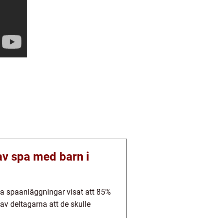
av spa med barn i
ka spaanläggningar visat att 85%
v deltagarna att de skulle