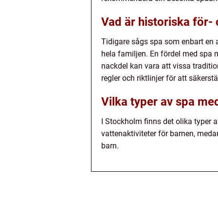
Vad är historiska för
Tidigare sågs spa som enbart en ak
hela familjen. En fördel med spa m
nackdel kan vara att vissa traditi
regler och riktlinjer för att säkerstä
Vilka typer av spa me
I Stockholm finns det olika typer
vattenaktiviteter för barnen, med
barn.