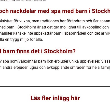
- och nackdelar med spa med barn i Stock
tivitet för vuxna, men traditionen har förändrats och fler spaa
ed barn i Stockholm är att det ger möjlighet till avkoppling och 
onalister kanske inte uppskattar barn i spaområden och det är vi
lla en trygg miljö för alla.
d barn finns det i Stockholm?
 av spa som välkomnar barn och erbjuder unika upplevelser. Viss
an andra erbjuder lugna och avkopplande områden för hela famil
Läs fler inlägg här