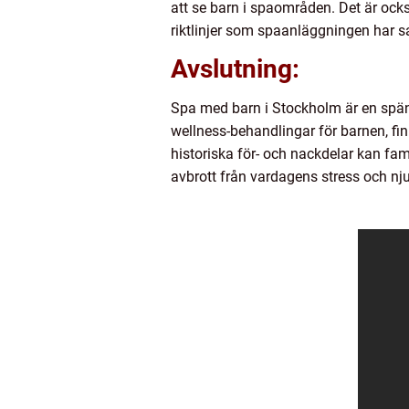
att se barn i spaområden. Det är ocks
riktlinjer som spaanläggningen har sat
Avslutning:
Spa med barn i Stockholm är en spänn
wellness-behandlingar för barnen, fi
historiska för- och nackdelar kan fa
avbrott från vardagens stress och nj