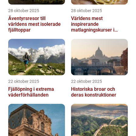
28 oktober 2025
28 oktober 2025
Äventyrsresor till
Världens mest
världens mest isolerade
inspirerande
fjälltoppar
matlagningskurser i
Italien
22 oktober 2025
22 oktober 2025
Fjällöpning i extrema
Historiska broar och
väderförhållanden
deras konstruktioner