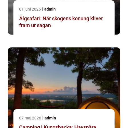
01 juni 2026
admin
Älgsafari: När skogens konung kliver
fram ur sagan
07 maj 2026
admin
Camping i Kungsbacka: Havsnära