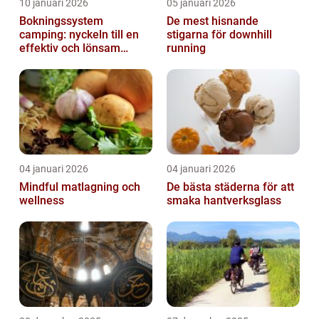
10 januari 2026
05 januari 2026
Bokningssystem
De mest hisnande
camping: nyckeln till en
stigarna för downhill
effektiv och lönsam
running
anläggning
04 januari 2026
04 januari 2026
Mindful matlagning och
De bästa städerna för att
wellness
smaka hantverksglass