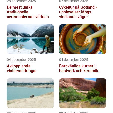
28 december 2025
07 december 2025
De mest unika
Cykeltur på Gotland -
traditionella
upplevelser längs
ceremonierna i världen
vindlande vägar
04 december 2025
04 december 2025
Avkopplande
Barnvänliga kurser i
vintervandringar
hantverk och keramik