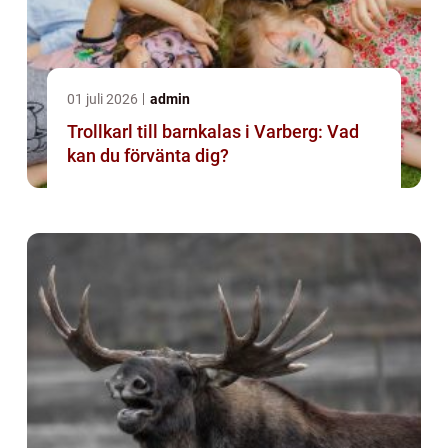
01 juli 2026
admin
Trollkarl till barnkalas i Varberg: Vad
kan du förvänta dig?