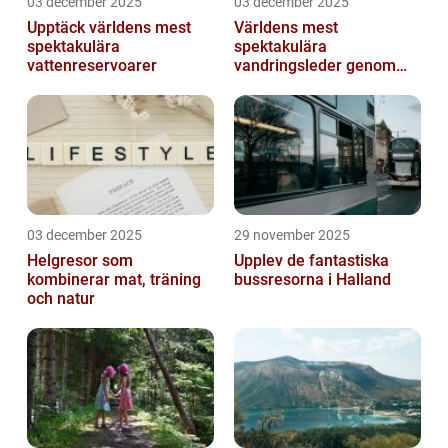
03 december 2025
03 december 2025
Upptäck världens mest
Världens mest
spektakulära
spektakulära
vattenreservoarer
vandringsleder genom
kanjoner
03 december 2025
29 november 2025
Helgresor som
Upplev de fantastiska
kombinerar mat, träning
bussresorna i Halland
och natur