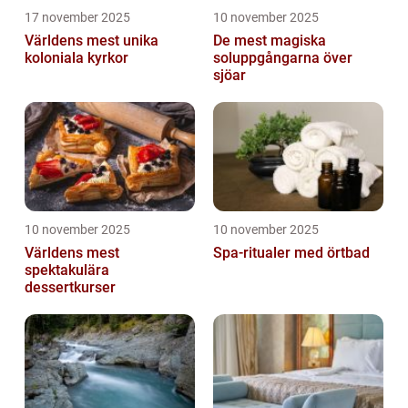
17 november 2025
10 november 2025
Världens mest unika
De mest magiska
koloniala kyrkor
soluppgångarna över
sjöar
10 november 2025
10 november 2025
Världens mest
Spa-ritualer med örtbad
spektakulära
dessertkurser