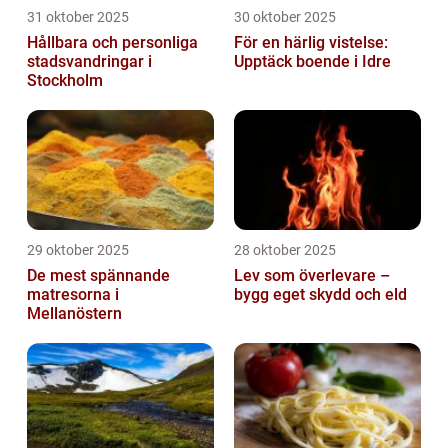
31 oktober 2025
30 oktober 2025
Hållbara och personliga
För en härlig vistelse:
stadsvandringar i
Upptäck boende i Idre
Stockholm
29 oktober 2025
28 oktober 2025
De mest spännande
Lev som överlevare –
matresorna i
bygg eget skydd och eld
Mellanöstern