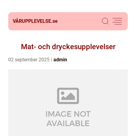
VÅRUPPLEVELSE.
se
Mat- och dryckesupplevelser
02 september 2025
admin