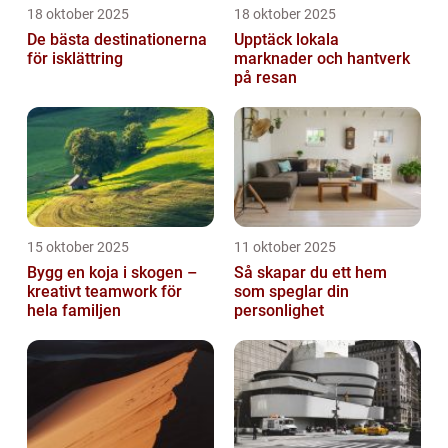
18 oktober 2025
18 oktober 2025
De bästa destinationerna
Upptäck lokala
för isklättring
marknader och hantverk
på resan
15 oktober 2025
11 oktober 2025
Bygg en koja i skogen –
Så skapar du ett hem
kreativt teamwork för
som speglar din
hela familjen
personlighet