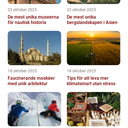
22 oktober 2025
22 oktober 2025
De mest unika museerna
De mest unika
för nautisk historia
bergslandskapen i Asien
18 oktober 2025
18 oktober 2025
Fascinerande moskéer
Tips för att leva mer
med unik arkitektur
klimatsmart utan stress