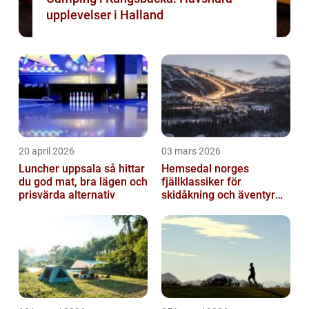
upplevelser i Halland
20 april 2026
03 mars 2026
Luncher uppsala så hittar
Hemsedal norges
du god mat, bra lägen och
fjällklassiker för
prisvärda alternativ
skidåkning och äventyr
året runt