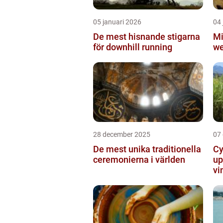
05 januari 2026
04 
De mest hisnande stigarna
Mi
för downhill running
we
28 december 2025
07
De mest unika traditionella
Cy
ceremonierna i världen
up
vi