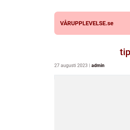
VÅRUPPLEVELSE.
se
ti
27 augusti 2023
admin