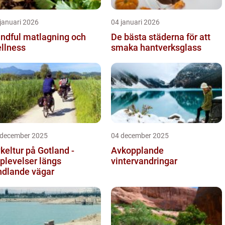
januari 2026
04 januari 2026
ndful matlagning och
De bästa städerna för att
llness
smaka hantverksglass
 december 2025
04 december 2025
keltur på Gotland -
Avkopplande
plevelser längs
vintervandringar
ndlande vägar