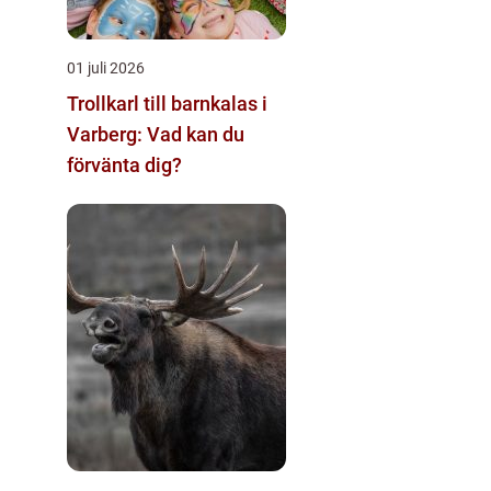
01 juli 2026
Trollkarl till barnkalas i
Varberg: Vad kan du
förvänta dig?