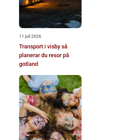
11 juli 2026
Transport i visby så
planerar du resor på
gotland