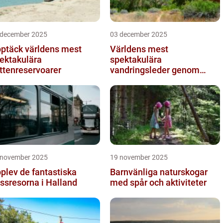
 december 2025
03 december 2025
ptäck världens mest
Världens mest
ektakulära
spektakulära
ttenreservoarer
vandringsleder genom
kanjoner
 november 2025
19 november 2025
plev de fantastiska
Barnvänliga naturskogar
ssresorna i Halland
med spår och aktiviteter