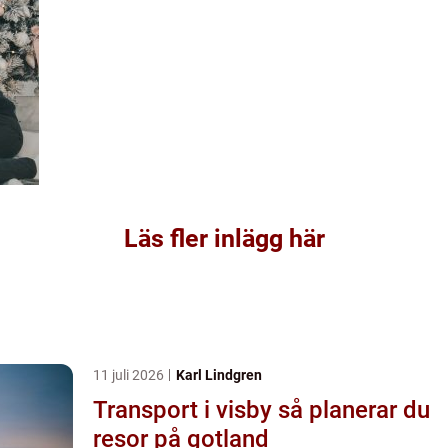
Läs fler inlägg här
11 juli 2026
Karl Lindgren
Transport i visby så planerar du
resor på gotland