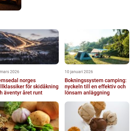
 mars 2026
10 januari 2026
sedal norges
Bokningssystem camping:
ällklassiker för skidåkning
nyckeln till en effektiv och
h äventyr året runt
lönsam anläggning