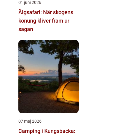
01 juni 2026
Älgsafari: När skogens
konung kliver fram ur
sagan
07 maj 2026
Camping i Kungsbacka: