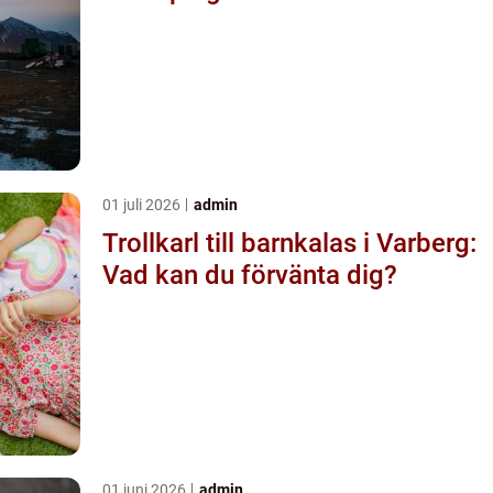
01 juli 2026
admin
Trollkarl till barnkalas i Varberg:
Vad kan du förvänta dig?
01 juni 2026
admin