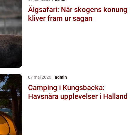
Älgsafari: När skogens konung
kliver fram ur sagan
07 maj 2026
admin
Camping i Kungsbacka:
Havsnära upplevelser i Halland