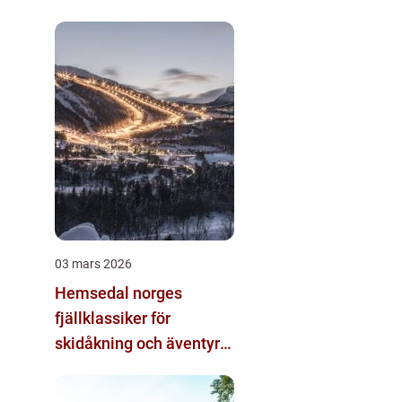
alternativ
03 mars 2026
Hemsedal norges
fjällklassiker för
skidåkning och äventyr
året runt