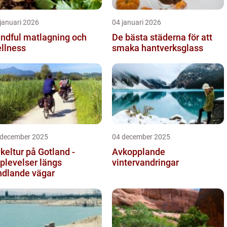
januari 2026
04 januari 2026
ndful matlagning och
De bästa städerna för att
llness
smaka hantverksglass
 december 2025
04 december 2025
keltur på Gotland -
Avkopplande
plevelser längs
vintervandringar
ndlande vägar