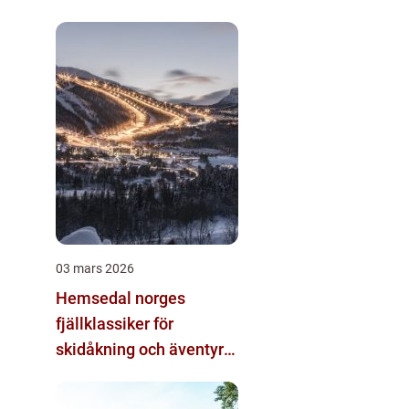
alternativ
03 mars 2026
Hemsedal norges
fjällklassiker för
skidåkning och äventyr
året runt