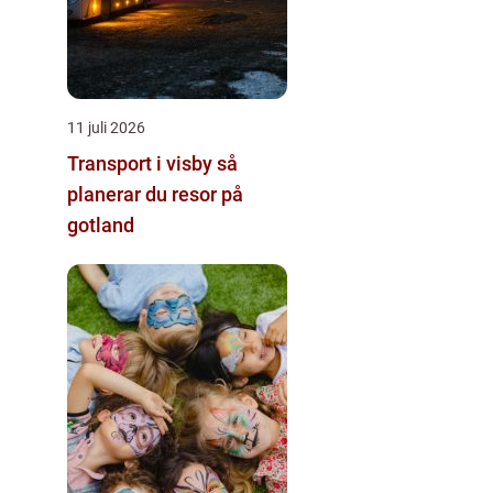
11 juli 2026
Transport i visby så
planerar du resor på
gotland