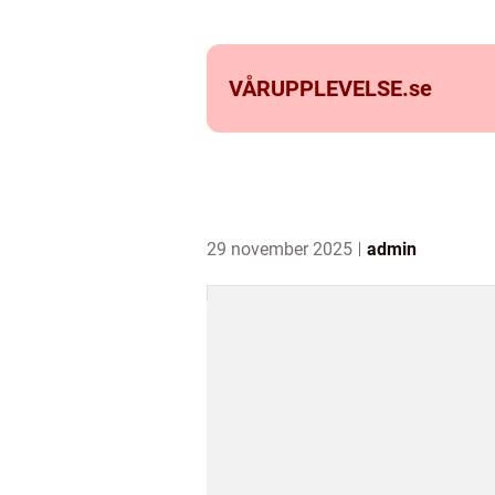
VÅRUPPLEVELSE.
se
29 november 2025
admin