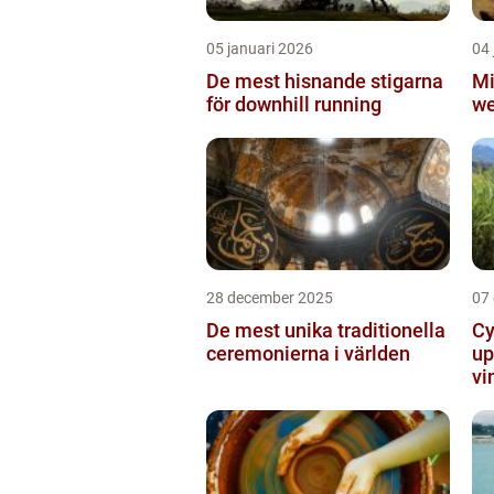
05 januari 2026
04 
De mest hisnande stigarna
Mi
för downhill running
we
28 december 2025
07
De mest unika traditionella
Cy
ceremonierna i världen
up
vi