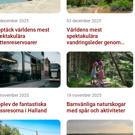
 december 2025
03 december 2025
ptäck världens mest
Världens mest
ektakulära
spektakulära
ttenreservoarer
vandringsleder genom
kanjoner
 november 2025
19 november 2025
plev de fantastiska
Barnvänliga naturskogar
ssresorna i Halland
med spår och aktiviteter