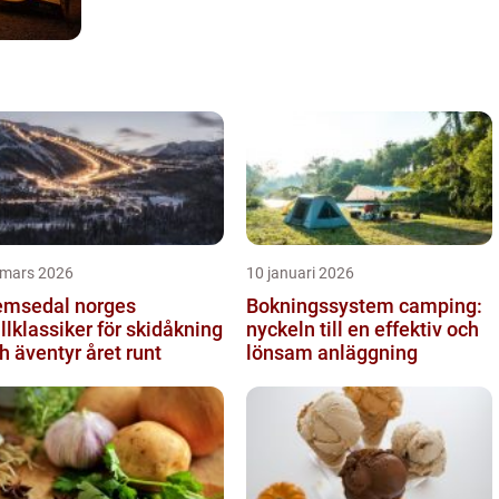
 mars 2026
10 januari 2026
sedal norges
Bokningssystem camping:
ällklassiker för skidåkning
nyckeln till en effektiv och
h äventyr året runt
lönsam anläggning