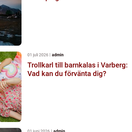
01 juli 2026
admin
Trollkarl till barnkalas i Varberg:
Vad kan du förvänta dig?
01 juni 2026
admin