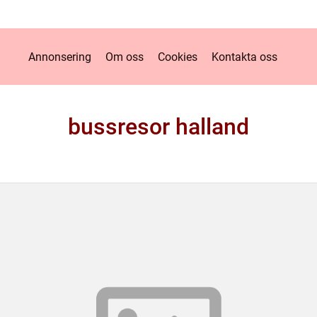
Annonsering
Om oss
Cookies
Kontakta oss
bussresor halland