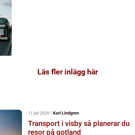
Läs fler inlägg här
11 juli 2026
Karl Lindgren
Transport i visby så planerar du
resor på gotland