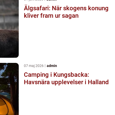
Älgsafari: När skogens konung
kliver fram ur sagan
07 maj 2026
admin
Camping i Kungsbacka:
Havsnära upplevelser i Halland