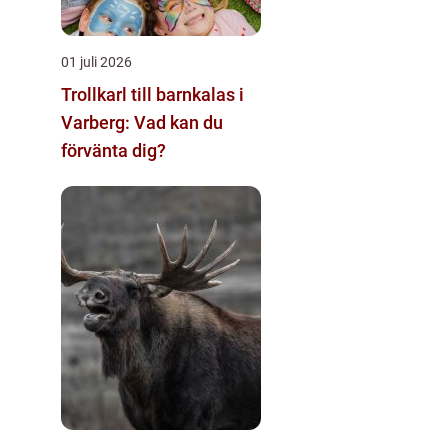
01 juli 2026
Trollkarl till barnkalas i
Varberg: Vad kan du
förvänta dig?