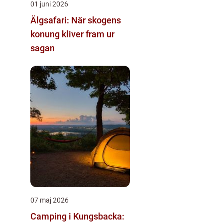
01 juni 2026
Älgsafari: När skogens
konung kliver fram ur
sagan
07 maj 2026
Camping i Kungsbacka: