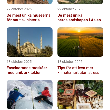
22 oktober 2025
22 oktober 2025
De mest unika museerna
De mest unika
för nautisk historia
bergslandskapen i Asien
18 oktober 2025
18 oktober 2025
Fascinerande moskéer
Tips för att leva mer
med unik arkitektur
klimatsmart utan stress