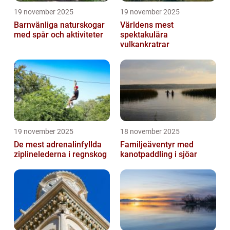
19 november 2025
19 november 2025
Barnvänliga naturskogar
Världens mest
med spår och aktiviteter
spektakulära
vulkankratrar
19 november 2025
18 november 2025
De mest adrenalinfyllda
Familjeäventyr med
ziplinelederna i regnskog
kanotpaddling i sjöar