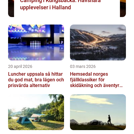
Camping i Kungsbacka: Havsnära
upplevelser i Halland
20 april 2026
03 mars 2026
Luncher uppsala så hittar
Hemsedal norges
du god mat, bra lägen och
fjällklassiker för
prisvärda alternativ
skidåkning och äventyr
året runt