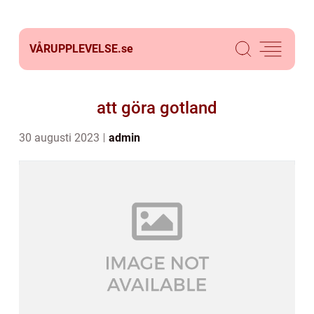
VÅRUPPLEVELSE.
se
att göra gotland
30 augusti 2023
admin