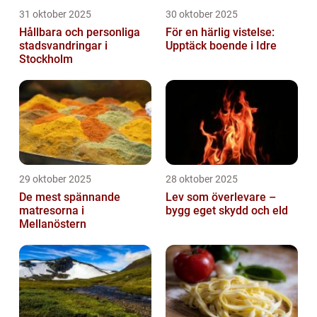
31 oktober 2025
30 oktober 2025
Hållbara och personliga
För en härlig vistelse:
stadsvandringar i
Upptäck boende i Idre
Stockholm
29 oktober 2025
28 oktober 2025
De mest spännande
Lev som överlevare –
matresorna i
bygg eget skydd och eld
Mellanöstern