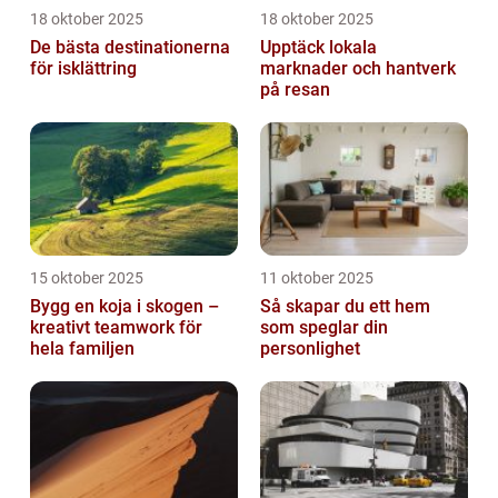
18 oktober 2025
18 oktober 2025
De bästa destinationerna
Upptäck lokala
för isklättring
marknader och hantverk
på resan
15 oktober 2025
11 oktober 2025
Bygg en koja i skogen –
Så skapar du ett hem
kreativt teamwork för
som speglar din
hela familjen
personlighet