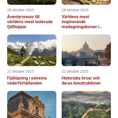
28 oktober 2025
28 oktober 2025
Äventyrsresor till
Världens mest
världens mest isolerade
inspirerande
fjälltoppar
matlagningskurser i
Italien
22 oktober 2025
22 oktober 2025
Fjällöpning i extrema
Historiska broar och
väderförhållanden
deras konstruktioner