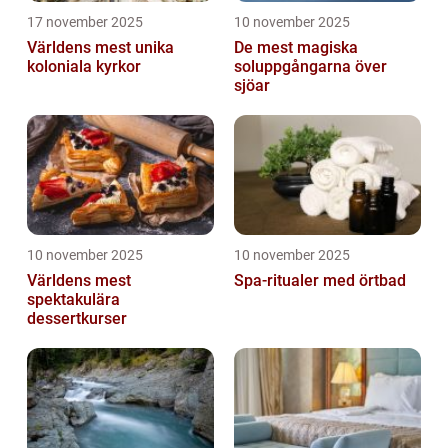
17 november 2025
10 november 2025
Världens mest unika
De mest magiska
koloniala kyrkor
soluppgångarna över
sjöar
10 november 2025
10 november 2025
Världens mest
Spa-ritualer med örtbad
spektakulära
dessertkurser