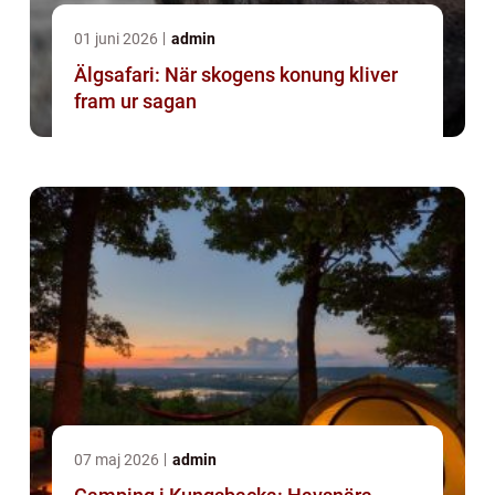
01 juni 2026
admin
Älgsafari: När skogens konung kliver
fram ur sagan
07 maj 2026
admin