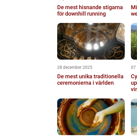
De mest hisnande stigarna
Mi
för downhill running
we
28 december 2025
07
De mest unika traditionella
Cy
ceremonierna i världen
up
vi