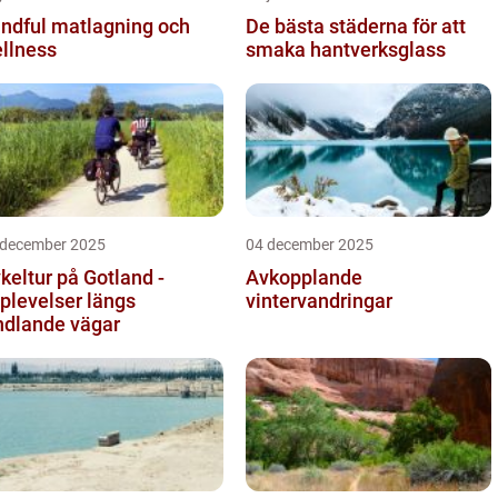
ndful matlagning och
De bästa städerna för att
llness
smaka hantverksglass
 december 2025
04 december 2025
keltur på Gotland -
Avkopplande
plevelser längs
vintervandringar
ndlande vägar