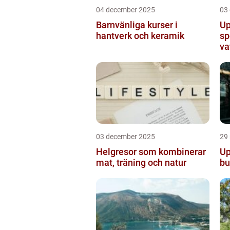
04 december 2025
03
Barnvänliga kurser i
Up
hantverk och keramik
sp
va
03 december 2025
29
Helgresor som kombinerar
Up
mat, träning och natur
bu