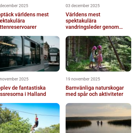
 december 2025
03 december 2025
ptäck världens mest
Världens mest
ektakulära
spektakulära
ttenreservoarer
vandringsleder genom
kanjoner
 november 2025
19 november 2025
plev de fantastiska
Barnvänliga naturskogar
ssresorna i Halland
med spår och aktiviteter