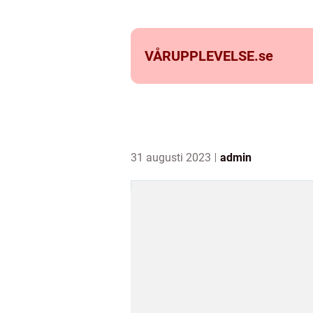
VÅRUPPLEVELSE.
se
31 augusti 2023
admin