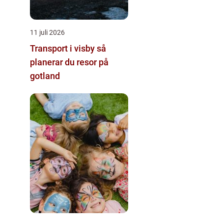
11 juli 2026
Transport i visby så
planerar du resor på
gotland