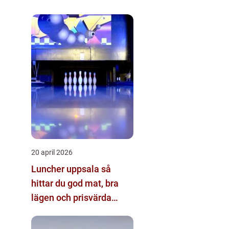
20 april 2026
Luncher uppsala så
hittar du god mat, bra
lägen och prisvärda
alternativ