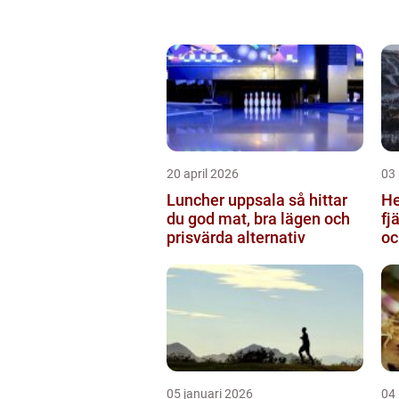
20 april 2026
03
Luncher uppsala så hittar
Hem
du god mat, bra lägen och
fj
prisvärda alternativ
oc
05 januari 2026
04 