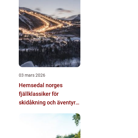
03 mars 2026
Hemsedal norges
fjällklassiker för
skidåkning och äventyr
året runt