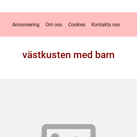
Annonsering
Om oss
Cookies
Kontakta oss
västkusten med barn