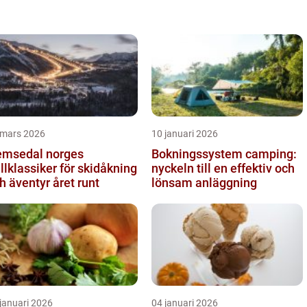
 mars 2026
10 januari 2026
sedal norges
Bokningssystem camping:
ällklassiker för skidåkning
nyckeln till en effektiv och
h äventyr året runt
lönsam anläggning
januari 2026
04 januari 2026