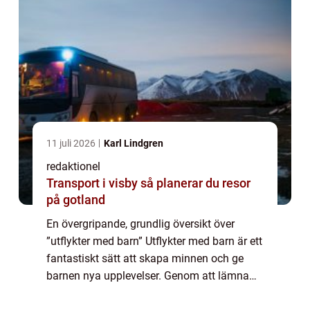
11 juli 2026
Karl Lindgren
redaktionel
Transport i visby så planerar du resor
på gotland
En övergripande, grundlig översikt över
”utflykter med barn” Utflykter med barn är ett
fantastiskt sätt att skapa minnen och ge
barnen nya upplevelser. Genom att lämna
hemmets trygga vrå kan man ge barnen