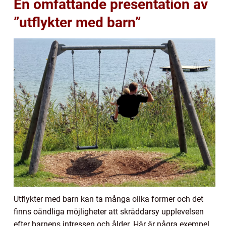
En omfattande presentation av
”utflykter med barn”
Utflykter med barn kan ta många olika former och det
finns oändliga möjligheter att skräddarsy upplevelsen
efter barnens intressen och ålder. Här är några exempel