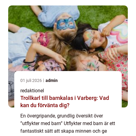
möjlighet att utforska och lära s...
01 juli 2026
admin
redaktionel
Trollkarl till barnkalas i Varberg: Vad
kan du förvänta dig?
En övergripande, grundlig översikt över
”utflykter med barn” Utflykter med barn är ett
fantastiskt sätt att skapa minnen och ge