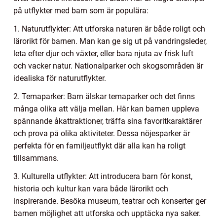
på utflykter med barn som är populära:
1. Naturutflykter: Att utforska naturen är både roligt och
lärorikt för barnen. Man kan ge sig ut på vandringsleder,
leta efter djur och växter, eller bara njuta av frisk luft
och vacker natur. Nationalparker och skogsområden är
idealiska för naturutflykter.
2. Temaparker: Barn älskar temaparker och det finns
många olika att välja mellan. Här kan barnen uppleva
spännande åkattraktioner, träffa sina favoritkaraktärer
och prova på olika aktiviteter. Dessa nöjesparker är
perfekta för en familjeutflykt där alla kan ha roligt
tillsammans.
3. Kulturella utflykter: Att introducera barn för konst,
historia och kultur kan vara både lärorikt och
inspirerande. Besöka museum, teatrar och konserter ger
barnen möjlighet att utforska och upptäcka nya saker.