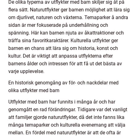
De olika typerna av utflykter med barn skiljer sig åt på
flera sätt. Naturutflykter ger barnen möjlighet att lära sig
om djurlivet, naturen och växterna. Temaparker å andra
sidan är mer fokuserade på underhållning och
spänning. Här kan barnen njuta av åkattraktioner och
träffa sina favoritkaraktärer. Kulturella utflykter ger
barnen en chans att lära sig om historia, konst och
kultur. Det är viktigt att anpassa utflykterna efter
barnens ålder och intressen för att få ut det bästa av
varje upplevelse.
En historisk genomgång av för- och nackdelar med
olika utflykter med barn
Utflykter med barn har funnits i många år och har
genomgått en rad förändringar. Tidigare var det vanligt
att familjer gjorde naturutflykter, då det inte fanns lika
många temaparker och kulturella evenemang att välja
mellan. En fördel med naturutflykter är att de ofta är