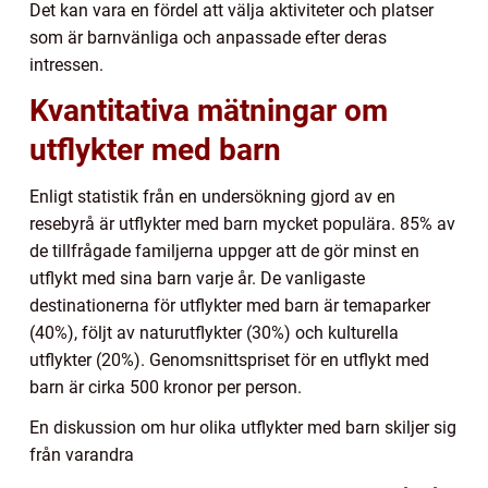
Det kan vara en fördel att välja aktiviteter och platser
som är barnvänliga och anpassade efter deras
intressen.
Kvantitativa mätningar om
utflykter med barn
Enligt statistik från en undersökning gjord av en
resebyrå är utflykter med barn mycket populära. 85% av
de tillfrågade familjerna uppger att de gör minst en
utflykt med sina barn varje år. De vanligaste
destinationerna för utflykter med barn är temaparker
(40%), följt av naturutflykter (30%) och kulturella
utflykter (20%). Genomsnittspriset för en utflykt med
barn är cirka 500 kronor per person.
En diskussion om hur olika utflykter med barn skiljer sig
från varandra