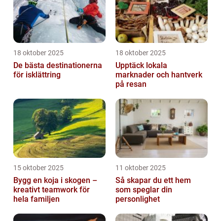
18 oktober 2025
18 oktober 2025
De bästa destinationerna
Upptäck lokala
för isklättring
marknader och hantverk
på resan
15 oktober 2025
11 oktober 2025
Bygg en koja i skogen –
Så skapar du ett hem
kreativt teamwork för
som speglar din
hela familjen
personlighet