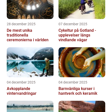
28 december 2025
07 december 2025
De mest unika
Cykeltur på Gotland -
traditionella
upplevelser längs
ceremonierna i världen
vindlande vägar
04 december 2025
04 december 2025
Avkopplande
Barnvänliga kurser i
vintervandringar
hantverk och keramik