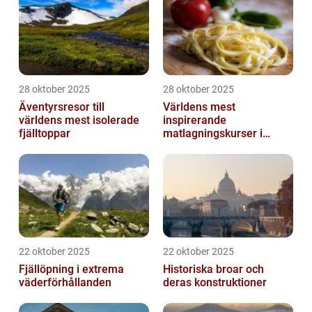
28 oktober 2025
28 oktober 2025
Äventyrsresor till
Världens mest
världens mest isolerade
inspirerande
fjälltoppar
matlagningskurser i
Italien
22 oktober 2025
22 oktober 2025
Fjällöpning i extrema
Historiska broar och
väderförhållanden
deras konstruktioner