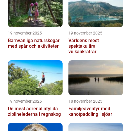
19 november 2025
19 november 2025
Barnvänliga naturskogar
Världens mest
med spår och aktiviteter
spektakulära
vulkankratrar
19 november 2025
18 november 2025
De mest adrenalinfyllda
Familjeäventyr med
ziplinelederna i regnskog
kanotpaddling i sjöar