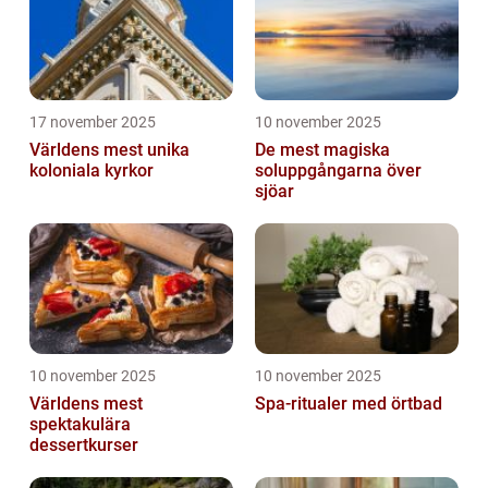
17 november 2025
10 november 2025
Världens mest unika
De mest magiska
koloniala kyrkor
soluppgångarna över
sjöar
10 november 2025
10 november 2025
Världens mest
Spa-ritualer med örtbad
spektakulära
dessertkurser