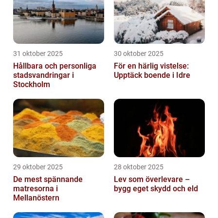
31 oktober 2025
30 oktober 2025
Hållbara och personliga
För en härlig vistelse:
stadsvandringar i
Upptäck boende i Idre
Stockholm
29 oktober 2025
28 oktober 2025
De mest spännande
Lev som överlevare –
matresorna i
bygg eget skydd och eld
Mellanöstern