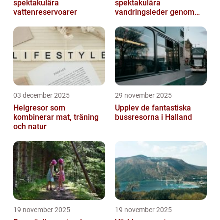
spektakulära
spektakulära
vattenreservoarer
vandringsleder genom
kanjoner
03 december 2025
29 november 2025
Helgresor som
Upplev de fantastiska
kombinerar mat, träning
bussresorna i Halland
och natur
19 november 2025
19 november 2025