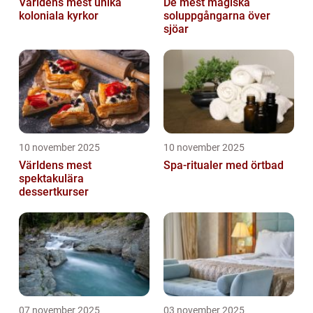
Världens mest unika
De mest magiska
koloniala kyrkor
soluppgångarna över
sjöar
10 november 2025
10 november 2025
Världens mest
Spa-ritualer med örtbad
spektakulära
dessertkurser
07 november 2025
03 november 2025