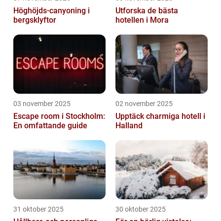
Höghöjds-canyoning i
Utforska de bästa
bergsklyftor
hotellen i Mora
03 november 2025
02 november 2025
Escape room i Stockholm:
Upptäck charmiga hotell i
En omfattande guide
Halland
31 oktober 2025
30 oktober 2025