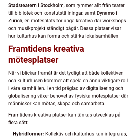
Stadsteatern i Stockholm
, som rymmer allt från teater
till bibliotek och konstutställningar, samt
Dynamo i
Zürich
, en mötesplats för unga kreativa där workshops
och musikprojekt ständigt pågår. Dessa platser visar
hur kulturhus kan forma och stärka lokalsamhällen.
Framtidens kreativa
mötesplatser
När vi blickar framåt är det tydligt att både kollektiven
och kulturhusen kommer att spela en ännu viktigare roll
i våra samhällen. I en tid präglad av digitalisering och
globalisering växer behovet av fysiska mötesplatser där
människor kan mötas, skapa och samarbeta.
Framtidens kreativa platser kan tänkas utvecklas på
flera sätt:
Hybridformer:
Kollektiv och kulturhus kan integreras,