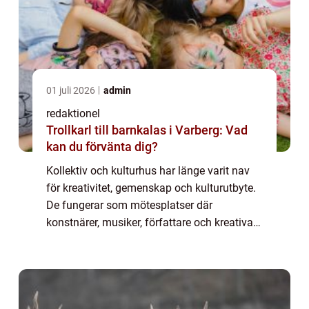
01 juli 2026
admin
redaktionel
Trollkarl till barnkalas i Varberg: Vad
kan du förvänta dig?
Kollektiv och kulturhus har länge varit nav
för kreativitet, gemenskap och kulturutbyte.
De fungerar som mötesplatser där
konstnärer, musiker, författare och kreativa
själar samlas för att skapa, inspirera och ...