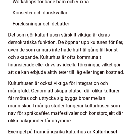
Workshops för både barn och vuxna
Konserter och danskvällar
Föreläsningar och debatter
Det som gör kulturhusen särskilt viktiga är deras
demokratiska funktion. De öppnar upp kulturen för fler,
även de som annars inte hade haft tillgång till konst
och skapande. Kulturhus är ofta kommunalt
finansierade eller drivs av ideella föreningar, vilket gör
att de kan erbjuda aktiviteter till låg eller ingen kostnad.
Kulturhusen är också viktiga för integration och
mångfald. Genom att skapa platser där olika kulturer
får mötas och uttrycka sig byggs broar mellan
människor. I många städer fungerar kulturhusen som
nav för språkcaféer, matfestivaler och konstprojekt där
olika bakgrunder får utrymme.
Exempel på framgångsrika kulturhus är
Kulturhuset