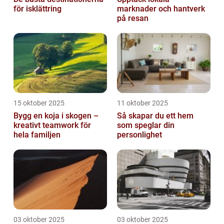
för isklättring
marknader och hantverk
på resan
15 oktober 2025
11 oktober 2025
Bygg en koja i skogen –
Så skapar du ett hem
kreativt teamwork för
som speglar din
hela familjen
personlighet
03 oktober 2025
03 oktober 2025