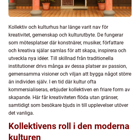
Kollektiv och kulturhus har länge varit nav för
kreativitet, gemenskap och kulturutbyte. De fungerar
som mötesplatser där konstnärer, musiker, författare
och kreativa själar samlas för att skapa, inspirera och
utveckla nya idéer. Till skillnad från traditionella
institutioner drivs många av dessa platser av passion,
gemensamma visioner och viljan att bygga något större
än individen själv. I en tid där kultur ofta
kommersialiseras, erbjuder kollektiven en friare form av
skapande. Här får kreativiteten flöda utan gränser,
samtidigt som besökare bjuds in till upplevelser utöver
det vanliga.
Kollektivens roll i den moderna
kulturen