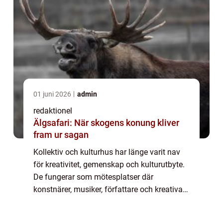
01 juni 2026
admin
redaktionel
Älgsafari: När skogens konung kliver
fram ur sagan
Kollektiv och kulturhus har länge varit nav
för kreativitet, gemenskap och kulturutbyte.
De fungerar som mötesplatser där
konstnärer, musiker, författare och kreativa
själar samlas för att skapa, inspirera och ...