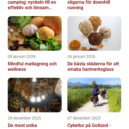
camping: nyckeln till en
stigarna för downhill
effektiv och lönsam
running
anläggning
04 januari 2026
04 januari 2026
Mindful matlagning och
De bästa städerna för att
wellness
smaka hantverksglass
28 december 2025
07 december 2025
De mest unika
Cykeltur på Gotland -