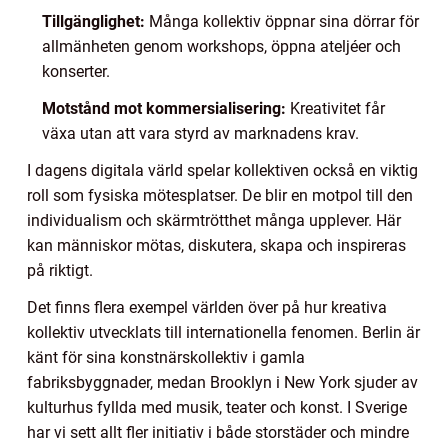
Tillgänglighet:
Många kollektiv öppnar sina dörrar för
allmänheten genom workshops, öppna ateljéer och
konserter.
Motstånd mot kommersialisering:
Kreativitet får
växa utan att vara styrd av marknadens krav.
I dagens digitala värld spelar kollektiven också en viktig
roll som fysiska mötesplatser. De blir en motpol till den
individualism och skärmtrötthet många upplever. Här
kan människor mötas, diskutera, skapa och inspireras
på riktigt.
Det finns flera exempel världen över på hur kreativa
kollektiv utvecklats till internationella fenomen. Berlin är
känt för sina konstnärskollektiv i gamla
fabriksbyggnader, medan Brooklyn i New York sjuder av
kulturhus fyllda med musik, teater och konst. I Sverige
har vi sett allt fler initiativ i både storstäder och mindre