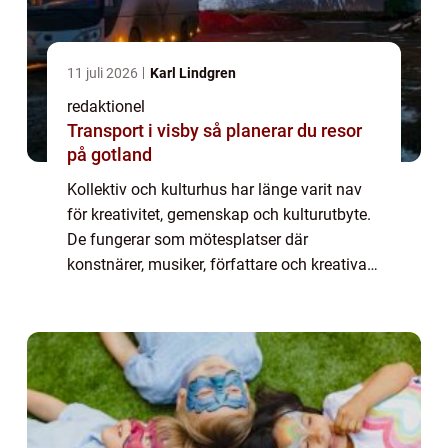
11 juli 2026
Karl Lindgren
redaktionel
Transport i visby så planerar du resor
på gotland
Kollektiv och kulturhus har länge varit nav
för kreativitet, gemenskap och kulturutbyte.
De fungerar som mötesplatser där
konstnärer, musiker, författare och kreativa
själar samlas för att skapa, inspirera och ...