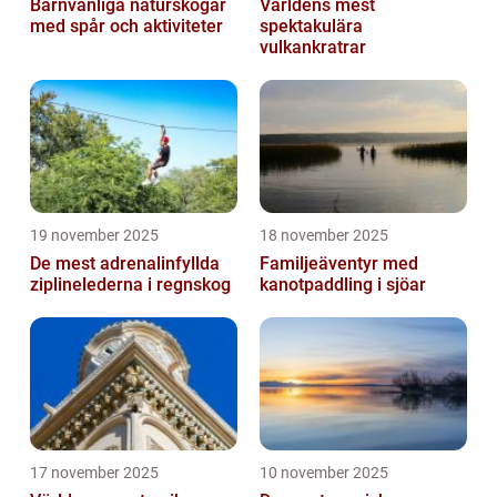
Barnvänliga naturskogar
Världens mest
med spår och aktiviteter
spektakulära
vulkankratrar
19 november 2025
18 november 2025
De mest adrenalinfyllda
Familjeäventyr med
ziplinelederna i regnskog
kanotpaddling i sjöar
17 november 2025
10 november 2025