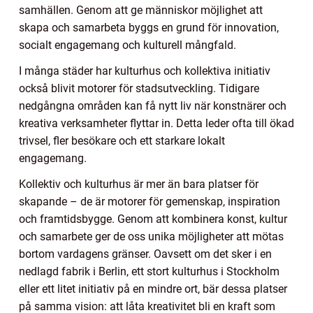
samhällen. Genom att ge människor möjlighet att
skapa och samarbeta byggs en grund för innovation,
socialt engagemang och kulturell mångfald.
I många städer har kulturhus och kollektiva initiativ
också blivit motorer för stadsutveckling. Tidigare
nedgångna områden kan få nytt liv när konstnärer och
kreativa verksamheter flyttar in. Detta leder ofta till ökad
trivsel, fler besökare och ett starkare lokalt
engagemang.
Kollektiv och kulturhus är mer än bara platser för
skapande – de är motorer för gemenskap, inspiration
och framtidsbygge. Genom att kombinera konst, kultur
och samarbete ger de oss unika möjligheter att mötas
bortom vardagens gränser. Oavsett om det sker i en
nedlagd fabrik i Berlin, ett stort kulturhus i Stockholm
eller ett litet initiativ på en mindre ort, bär dessa platser
på samma vision: att låta kreativitet bli en kraft som