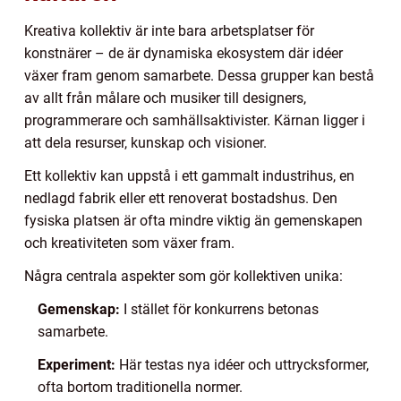
Kreativa kollektiv är inte bara arbetsplatser för
konstnärer – de är dynamiska ekosystem där idéer
växer fram genom samarbete. Dessa grupper kan bestå
av allt från målare och musiker till designers,
programmerare och samhällsaktivister. Kärnan ligger i
att dela resurser, kunskap och visioner.
Ett kollektiv kan uppstå i ett gammalt industrihus, en
nedlagd fabrik eller ett renoverat bostadshus. Den
fysiska platsen är ofta mindre viktig än gemenskapen
och kreativiteten som växer fram.
Några centrala aspekter som gör kollektiven unika:
Gemenskap:
I stället för konkurrens betonas
samarbete.
Experiment:
Här testas nya idéer och uttrycksformer,
ofta bortom traditionella normer.