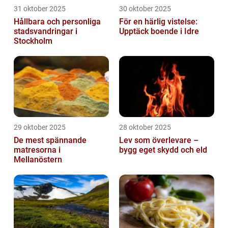
31 oktober 2025
30 oktober 2025
Hållbara och personliga
För en härlig vistelse:
stadsvandringar i
Upptäck boende i Idre
Stockholm
29 oktober 2025
28 oktober 2025
De mest spännande
Lev som överlevare –
matresorna i
bygg eget skydd och eld
Mellanöstern