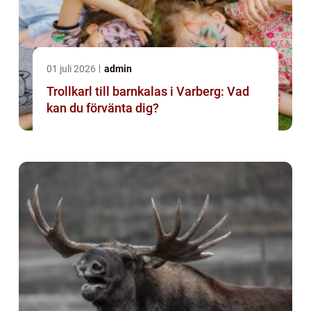
01 juli 2026
admin
Trollkarl till barnkalas i Varberg: Vad
kan du förvänta dig?