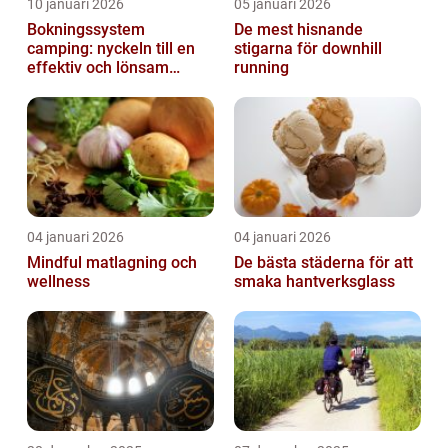
10 januari 2026
05 januari 2026
Bokningssystem
De mest hisnande
camping: nyckeln till en
stigarna för downhill
effektiv och lönsam
running
anläggning
04 januari 2026
04 januari 2026
Mindful matlagning och
De bästa städerna för att
wellness
smaka hantverksglass