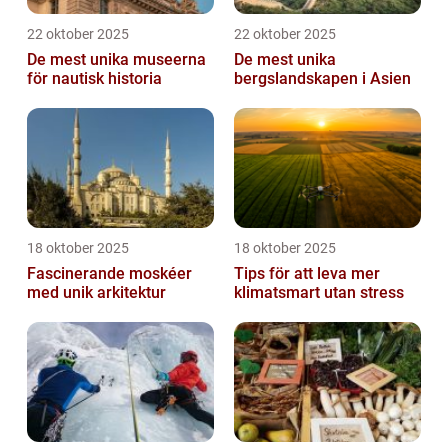
22 oktober 2025
22 oktober 2025
De mest unika museerna
De mest unika
för nautisk historia
bergslandskapen i Asien
18 oktober 2025
18 oktober 2025
Fascinerande moskéer
Tips för att leva mer
med unik arkitektur
klimatsmart utan stress