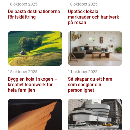
18 oktober 2025
18 oktober 2025
De bästa destinationerna
Upptäck lokala
för isklättring
marknader och hantverk
på resan
15 oktober 2025
11 oktober 2025
Bygg en koja i skogen –
Så skapar du ett hem
kreativt teamwork för
som speglar din
hela familjen
personlighet