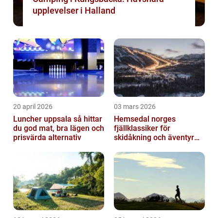
upplevelser i Halland
20 april 2026
03 mars 2026
Luncher uppsala så hittar
Hemsedal norges
du god mat, bra lägen och
fjällklassiker för
prisvärda alternativ
skidåkning och äventyr
året runt