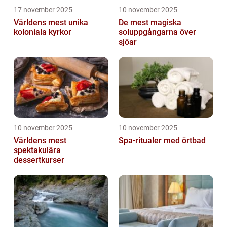
17 november 2025
10 november 2025
Världens mest unika
De mest magiska
koloniala kyrkor
soluppgångarna över
sjöar
10 november 2025
10 november 2025
Världens mest
Spa-ritualer med örtbad
spektakulära
dessertkurser