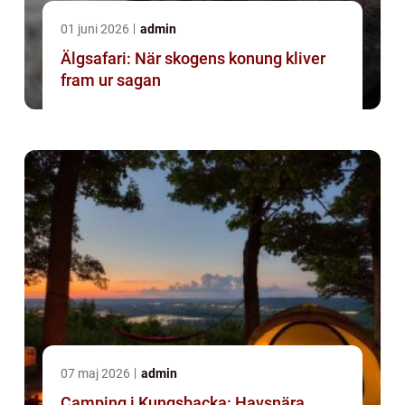
01 juni 2026
admin
Älgsafari: När skogens konung kliver
fram ur sagan
07 maj 2026
admin
Camping i Kungsbacka: Havsnära