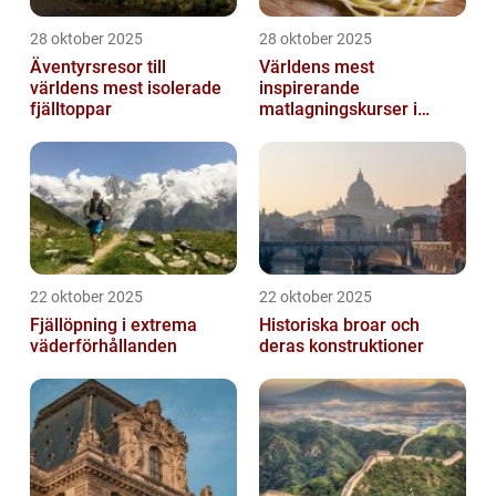
28 oktober 2025
28 oktober 2025
Äventyrsresor till
Världens mest
världens mest isolerade
inspirerande
fjälltoppar
matlagningskurser i
Italien
22 oktober 2025
22 oktober 2025
Fjällöpning i extrema
Historiska broar och
väderförhållanden
deras konstruktioner