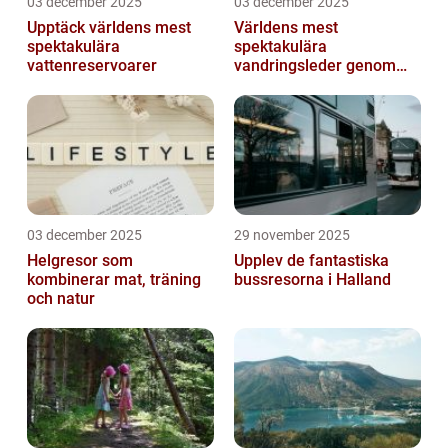
03 december 2025
03 december 2025
Upptäck världens mest
Världens mest
spektakulära
spektakulära
vattenreservoarer
vandringsleder genom
kanjoner
03 december 2025
29 november 2025
Helgresor som
Upplev de fantastiska
kombinerar mat, träning
bussresorna i Halland
och natur