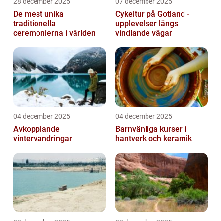
28 december 2025
07 december 2025
De mest unika
Cykeltur på Gotland -
traditionella
upplevelser längs
ceremonierna i världen
vindlande vägar
04 december 2025
04 december 2025
Avkopplande
Barnvänliga kurser i
vintervandringar
hantverk och keramik