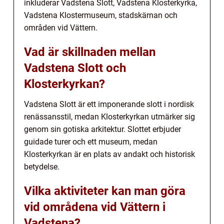
inkluderar Vadstena Slott, Vadstena Klosterkyrka,
Vadstena Klostermuseum, stadskärnan och
områden vid Vättern.
Vad är skillnaden mellan
Vadstena Slott och
Klosterkyrkan?
Vadstena Slott är ett imponerande slott i nordisk
renässansstil, medan Klosterkyrkan utmärker sig
genom sin gotiska arkitektur. Slottet erbjuder
guidade turer och ett museum, medan
Klosterkyrkan är en plats av andakt och historisk
betydelse.
Vilka aktiviteter kan man göra
vid områdena vid Vättern i
Vadstena?