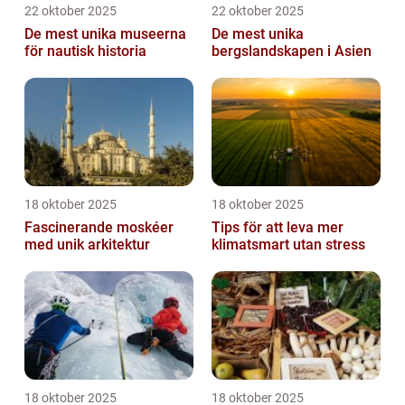
22 oktober 2025
22 oktober 2025
De mest unika museerna
De mest unika
för nautisk historia
bergslandskapen i Asien
18 oktober 2025
18 oktober 2025
Fascinerande moskéer
Tips för att leva mer
med unik arkitektur
klimatsmart utan stress
18 oktober 2025
18 oktober 2025