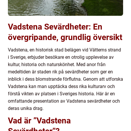
Vadstena Sevärdheter: En
övergripande, grundlig översikt
Vadstena, en historisk stad belägen vid Vätterns strand
i Sverige, erbjuder besökare en otrolig upplevelse av
kultur, historia och naturskönhet. Med anor från
medeltiden är staden rik på sevärdheter som ger en
inblick i dess blomstrande förflutna. Genom att utforska
Vadstena kan man upptäcka dess rika kulturarv och
förstå vikten av platsen i Sveriges historia. Här är en
omfattande presentation av Vadstena sevärdheter och
deras unika drag.
Vad är ”Vadstena