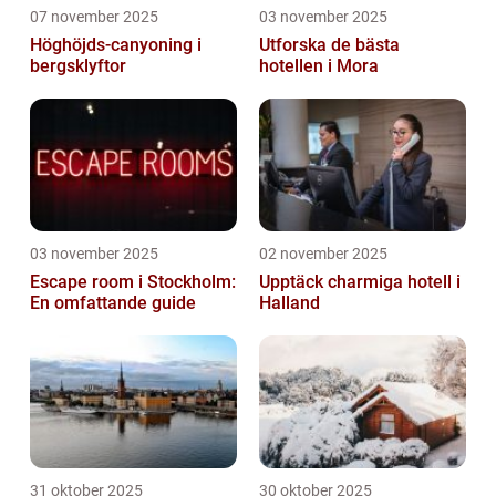
07 november 2025
03 november 2025
Höghöjds-canyoning i
Utforska de bästa
bergsklyftor
hotellen i Mora
03 november 2025
02 november 2025
Escape room i Stockholm:
Upptäck charmiga hotell i
En omfattande guide
Halland
31 oktober 2025
30 oktober 2025