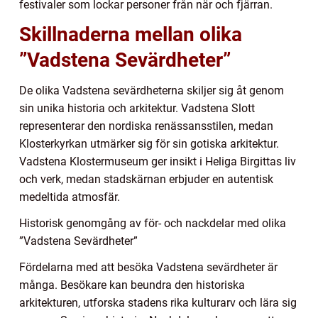
festivaler som lockar personer från när och fjärran.
Skillnaderna mellan olika
”Vadstena Sevärdheter”
De olika Vadstena sevärdheterna skiljer sig åt genom
sin unika historia och arkitektur. Vadstena Slott
representerar den nordiska renässansstilen, medan
Klosterkyrkan utmärker sig för sin gotiska arkitektur.
Vadstena Klostermuseum ger insikt i Heliga Birgittas liv
och verk, medan stadskärnan erbjuder en autentisk
medeltida atmosfär.
Historisk genomgång av för- och nackdelar med olika
”Vadstena Sevärdheter”
Fördelarna med att besöka Vadstena sevärdheter är
många. Besökare kan beundra den historiska
arkitekturen, utforska stadens rika kulturarv och lära sig