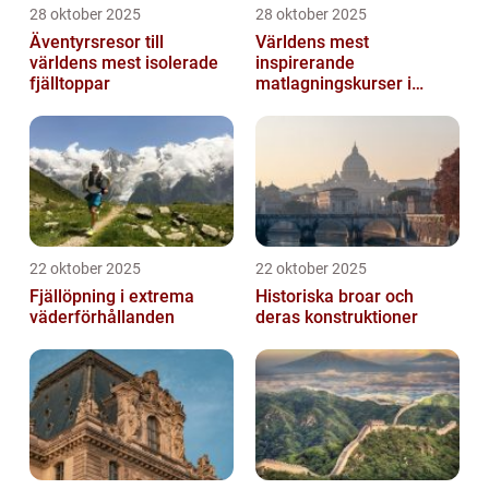
28 oktober 2025
28 oktober 2025
Äventyrsresor till
Världens mest
världens mest isolerade
inspirerande
fjälltoppar
matlagningskurser i
Italien
22 oktober 2025
22 oktober 2025
Fjällöpning i extrema
Historiska broar och
väderförhållanden
deras konstruktioner