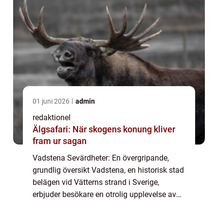
01 juni 2026
admin
redaktionel
Älgsafari: När skogens konung kliver
fram ur sagan
Vadstena Sevärdheter: En övergripande,
grundlig översikt Vadstena, en historisk stad
belägen vid Vätterns strand i Sverige,
erbjuder besökare en otrolig upplevelse av
kultur, historia och naturskönhet. Med anor