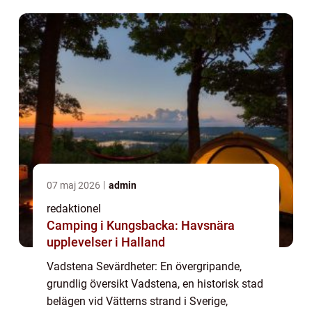
från medeltiden är staden rik på sevärd...
07 maj 2026
admin
redaktionel
Camping i Kungsbacka: Havsnära
upplevelser i Halland
Vadstena Sevärdheter: En övergripande,
grundlig översikt Vadstena, en historisk stad
belägen vid Vätterns strand i Sverige,