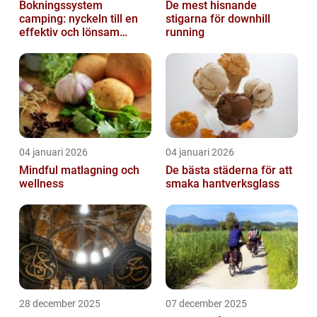
Bokningssystem
De mest hisnande
camping: nyckeln till en
stigarna för downhill
effektiv och lönsam
running
anläggning
04 januari 2026
04 januari 2026
Mindful matlagning och
De bästa städerna för att
wellness
smaka hantverksglass
28 december 2025
07 december 2025