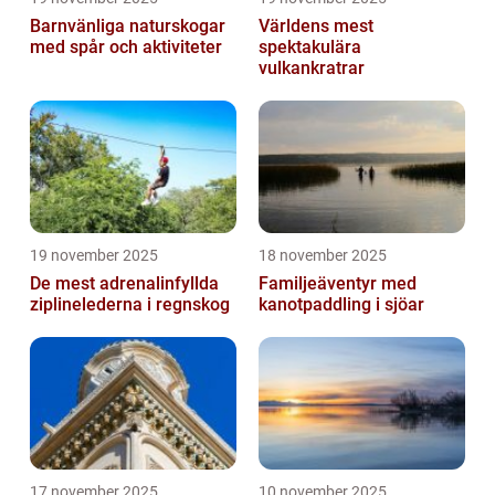
Barnvänliga naturskogar
Världens mest
med spår och aktiviteter
spektakulära
vulkankratrar
19 november 2025
18 november 2025
De mest adrenalinfyllda
Familjeäventyr med
ziplinelederna i regnskog
kanotpaddling i sjöar
17 november 2025
10 november 2025