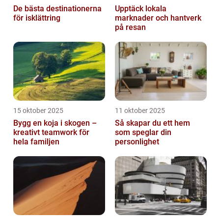
De bästa destinationerna
Upptäck lokala
för isklättring
marknader och hantverk
på resan
15 oktober 2025
11 oktober 2025
Bygg en koja i skogen –
Så skapar du ett hem
kreativt teamwork för
som speglar din
hela familjen
personlighet