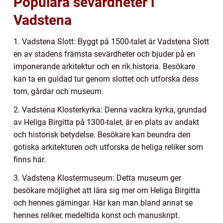
Populära sevärdheter i
Vadstena
1. Vadstena Slott: Byggt på 1500-talet är Vadstena Slott
en av stadens främsta sevärdheter och bjuder på en
imponerande arkitektur och en rik historia. Besökare
kan ta en guidad tur genom slottet och utforska dess
torn, gårdar och museum.
2. Vadstena Klosterkyrka: Denna vackra kyrka, grundad
av Heliga Birgitta på 1300-talet, är en plats av andakt
och historisk betydelse. Besökare kan beundra den
gotiska arkitekturen och utforska de heliga reliker som
finns här.
3. Vadstena Klostermuseum: Detta museum ger
besökare möjlighet att lära sig mer om Heliga Birgitta
och hennes gärningar. Här kan man bland annat se
hennes reliker, medeltida konst och manuskript.