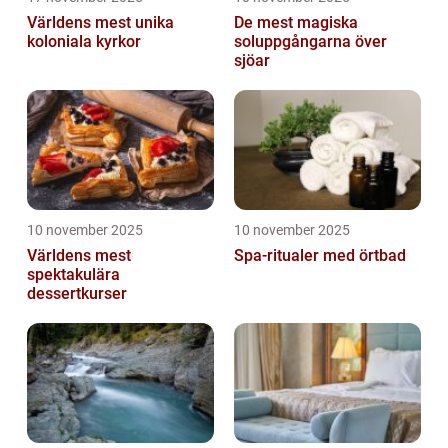
Världens mest unika
De mest magiska
koloniala kyrkor
soluppgångarna över
sjöar
10 november 2025
10 november 2025
Världens mest
Spa-ritualer med örtbad
spektakulära
dessertkurser