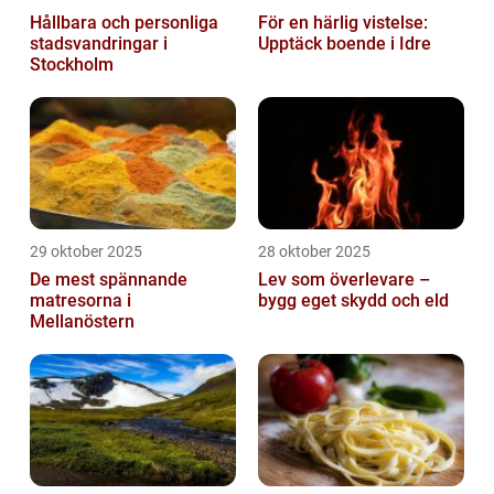
Hållbara och personliga
För en härlig vistelse:
stadsvandringar i
Upptäck boende i Idre
Stockholm
29 oktober 2025
28 oktober 2025
De mest spännande
Lev som överlevare –
matresorna i
bygg eget skydd och eld
Mellanöstern