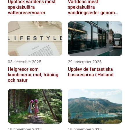
Upptäck världens mest
Världens mest
spektakulära
spektakulära
vattenreservoarer
vandringsleder genom
kanjoner
03 december 2025
29 november 2025
Helgresor som
Upplev de fantastiska
kombinerar mat, träning
bussresorna i Halland
och natur
19 november 2025
19 november 2025