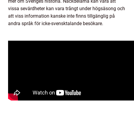
mer om Sveriges historia. Nackdelarna kan vara att
vissa sevärdheter kan vara trångt under högsäsong och
att viss information kanske inte finns tillgänglig på
andra språk för icke-svensktalande besökare.