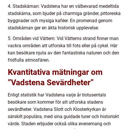
4. Stadskärnan: Vadstena har en välbevarad medeltida
stadskärna, som bjuder på charmiga gränder, pittoreska
byggnader och mysiga kaféer. En promenad genom
stadskärnan ger en äkta historisk upplevelse.
5. Områden vid Vättern: Vid Vätterns strand finner man
vackra områden att utforska till fots eller på cykel. Här
kan besökare njuta av den fantastiska naturen och den
fridfulla atmosfären.
Kvantitativa mätningar om
”Vadstena Sevärdheter”
Enligt statistik har Vadstena varje år tiotusentals
besökare som kommer för att utforska stadens
sevärdheter. Vadstena Slott och Klosterkyrkan är
särskilt populära, med sina guidade turer och historiskt
värde. Staden erbjuder också olika evenemang och