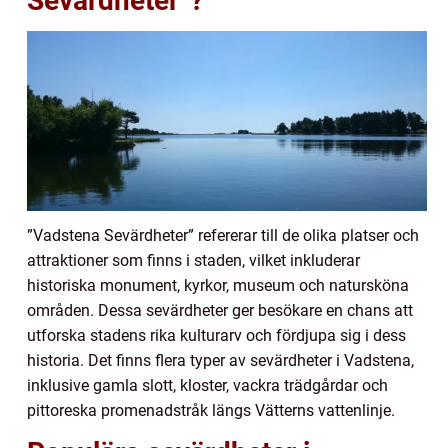
Sevärdheter”?
”Vadstena Sevärdheter” refererar till de olika platser och
attraktioner som finns i staden, vilket inkluderar
historiska monument, kyrkor, museum och natursköna
områden. Dessa sevärdheter ger besökare en chans att
utforska stadens rika kulturarv och fördjupa sig i dess
historia. Det finns flera typer av sevärdheter i Vadstena,
inklusive gamla slott, kloster, vackra trädgårdar och
pittoreska promenadstråk längs Vätterns vattenlinje.