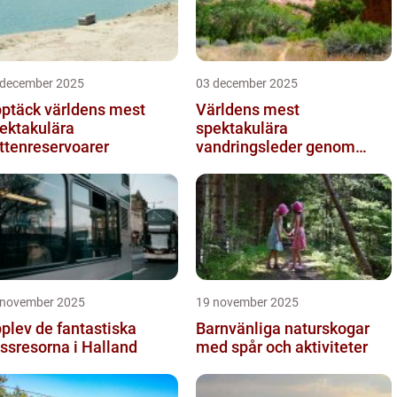
 december 2025
03 december 2025
ptäck världens mest
Världens mest
ektakulära
spektakulära
ttenreservoarer
vandringsleder genom
kanjoner
 november 2025
19 november 2025
plev de fantastiska
Barnvänliga naturskogar
ssresorna i Halland
med spår och aktiviteter