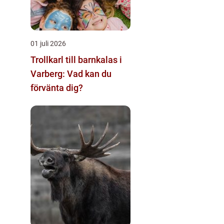
01 juli 2026
Trollkarl till barnkalas i
Varberg: Vad kan du
förvänta dig?