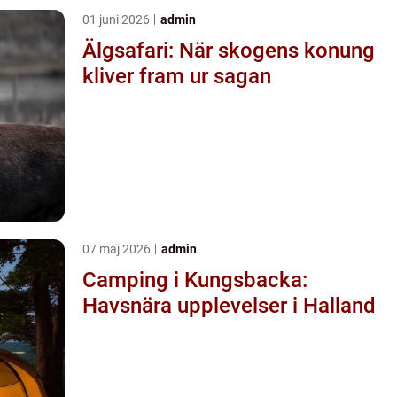
01 juni 2026
admin
Älgsafari: När skogens konung
kliver fram ur sagan
07 maj 2026
admin
Camping i Kungsbacka:
Havsnära upplevelser i Halland