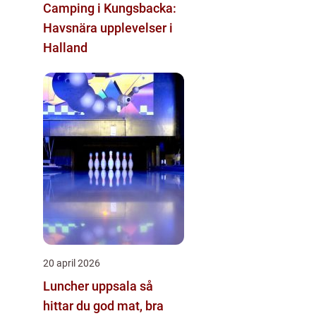
Camping i Kungsbacka:
Havsnära upplevelser i
Halland
20 april 2026
Luncher uppsala så
hittar du god mat, bra