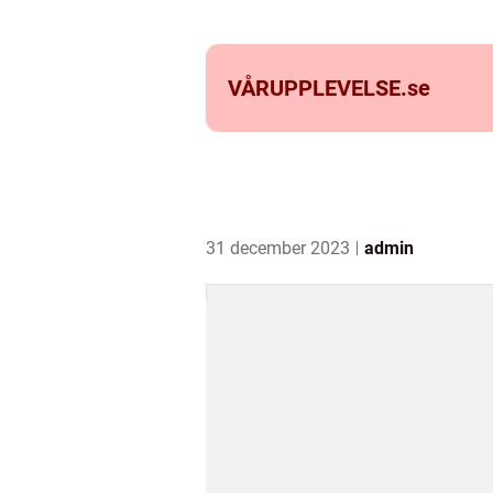
VÅRUPPLEVELSE.
se
31 december 2023
admin