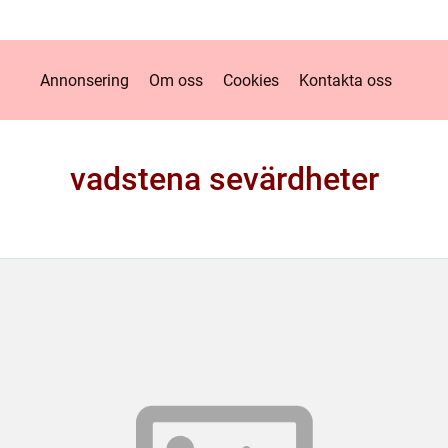
Annonsering
Om oss
Cookies
Kontakta oss
vadstena sevärdheter