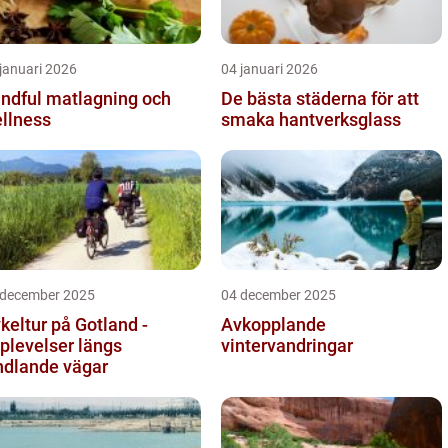
januari 2026
04 januari 2026
ndful matlagning och
De bästa städerna för att
llness
smaka hantverksglass
 december 2025
04 december 2025
keltur på Gotland -
Avkopplande
plevelser längs
vintervandringar
ndlande vägar