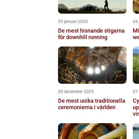
05 januari 2026
04 
De mest hisnande stigarna
Mi
för downhill running
we
28 december 2025
07
De mest unika traditionella
Cy
ceremonierna i världen
up
vi