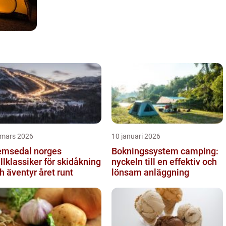
 mars 2026
10 januari 2026
sedal norges
Bokningssystem camping:
ällklassiker för skidåkning
nyckeln till en effektiv och
h äventyr året runt
lönsam anläggning