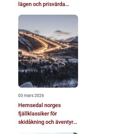
lägen och prisvärda
alternativ
03 mars 2026
Hemsedal norges
fjällklassiker för
skidåkning och äventyr
året runt