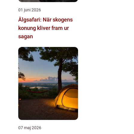
01 juni 2026
Älgsafari: När skogens
konung kliver fram ur
sagan
07 maj 2026