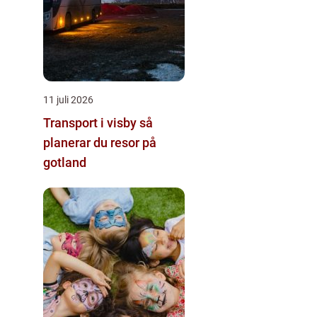
11 juli 2026
Transport i visby så
planerar du resor på
gotland