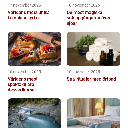
17 november 2025
10 november 2025
Världens mest unika
De mest magiska
koloniala kyrkor
soluppgångarna över
sjöar
10 november 2025
10 november 2025
Världens mest
Spa-ritualer med örtbad
spektakulära
dessertkurser