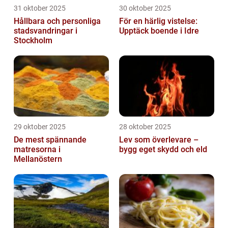
31 oktober 2025
30 oktober 2025
Hållbara och personliga
För en härlig vistelse:
stadsvandringar i
Upptäck boende i Idre
Stockholm
29 oktober 2025
28 oktober 2025
De mest spännande
Lev som överlevare –
matresorna i
bygg eget skydd och eld
Mellanöstern