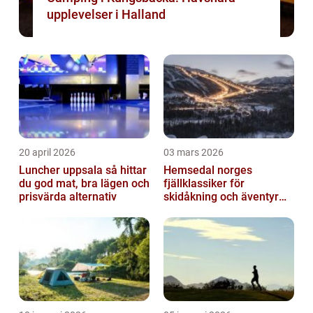
upplevelser i Halland
20 april 2026
03 mars 2026
Luncher uppsala så hittar
Hemsedal norges
du god mat, bra lägen och
fjällklassiker för
prisvärda alternativ
skidåkning och äventyr
året runt