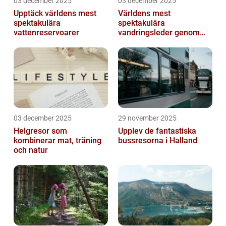
03 december 2025
03 december 2025
Upptäck världens mest
Världens mest
spektakulära
spektakulära
vattenreservoarer
vandringsleder genom
kanjoner
03 december 2025
29 november 2025
Helgresor som
Upplev de fantastiska
kombinerar mat, träning
bussresorna i Halland
och natur