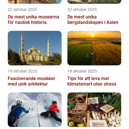
22 oktober 2025
22 oktober 2025
De mest unika museerna
De mest unika
för nautisk historia
bergslandskapen i Asien
18 oktober 2025
18 oktober 2025
Fascinerande moskéer
Tips för att leva mer
med unik arkitektur
klimatsmart utan stress