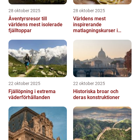
28 oktober 2025
28 oktober 2025
Äventyrsresor till
Världens mest
världens mest isolerade
inspirerande
fjälltoppar
matlagningskurser i
Italien
22 oktober 2025
22 oktober 2025
Fjällöpning i extrema
Historiska broar och
väderförhållanden
deras konstruktioner