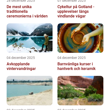
28 december 2025
07 december 2025
De mest unika
Cykeltur på Gotland -
traditionella
upplevelser längs
ceremonierna i världen
vindlande vägar
04 december 2025
04 december 2025
Avkopplande
Barnvänliga kurser i
vintervandringar
hantverk och keramik