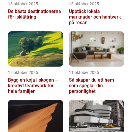
18 oktober 2025
18 oktober 2025
De bästa destinationerna
Upptäck lokala
för isklättring
marknader och hantverk
på resan
15 oktober 2025
11 oktober 2025
Bygg en koja i skogen –
Så skapar du ett hem
kreativt teamwork för
som speglar din
hela familjen
personlighet