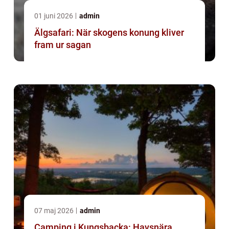
01 juni 2026
admin
Älgsafari: När skogens konung kliver
fram ur sagan
07 maj 2026
admin
Camping i Kungsbacka: Havsnära