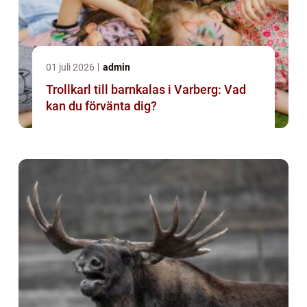
01 juli 2026
admin
Trollkarl till barnkalas i Varberg: Vad
kan du förvänta dig?