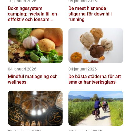
10 januari 2026
05 januari 2026
Bokningssystem
De mest hisnande
camping: nyckeln till en
stigarna för downhill
effektiv och lönsam
running
anläggning
04 januari 2026
04 januari 2026
Mindful matlagning och
De bästa städerna för att
wellness
smaka hantverksglass