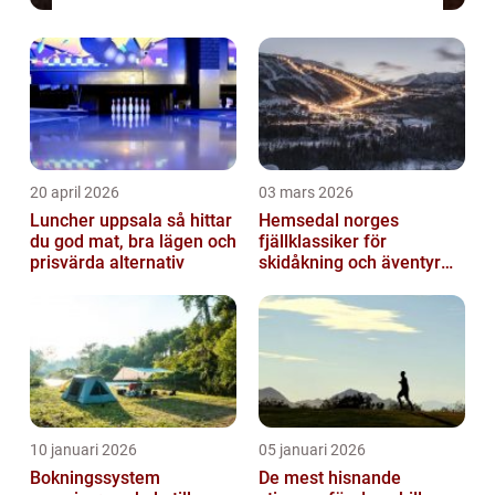
20 april 2026
03 mars 2026
Luncher uppsala så hittar
Hemsedal norges
du god mat, bra lägen och
fjällklassiker för
prisvärda alternativ
skidåkning och äventyr
året runt
10 januari 2026
05 januari 2026
Bokningssystem
De mest hisnande