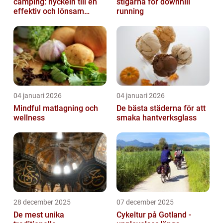
camping: nyckeln till en
stigarna för downhill
effektiv och lönsam
running
anläggning
04 januari 2026
04 januari 2026
Mindful matlagning och
De bästa städerna för att
wellness
smaka hantverksglass
28 december 2025
07 december 2025
De mest unika
Cykeltur på Gotland -