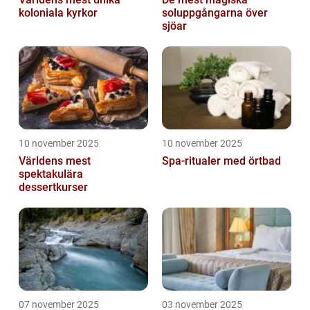
koloniala kyrkor
soluppgångarna över
sjöar
10 november 2025
10 november 2025
Världens mest
Spa-ritualer med örtbad
spektakulära
dessertkurser
07 november 2025
03 november 2025