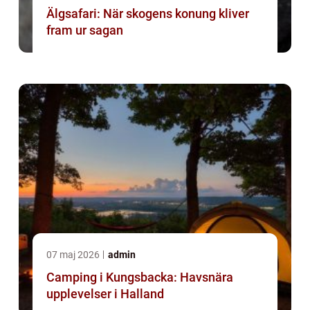
Älgsafari: När skogens konung kliver
fram ur sagan
07 maj 2026
admin
Camping i Kungsbacka: Havsnära
upplevelser i Halland