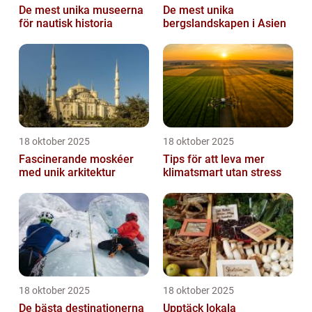
De mest unika museerna
De mest unika
för nautisk historia
bergslandskapen i Asien
18 oktober 2025
18 oktober 2025
Fascinerande moskéer
Tips för att leva mer
med unik arkitektur
klimatsmart utan stress
18 oktober 2025
18 oktober 2025
De bästa destinationerna
Upptäck lokala