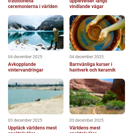
traditionella
upplevelser längs
ceremonierna i världen
vindlande vägar
04 december 2025
04 december 2025
Avkopplande
Barnvänliga kurser i
vintervandringar
hantverk och keramik
03 december 2025
03 december 2025
Upptäck världens mest
Världens mest