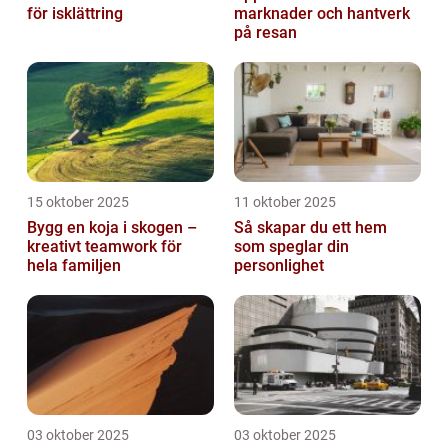
för isklättring
marknader och hantverk
på resan
15 oktober 2025
11 oktober 2025
Bygg en koja i skogen –
Så skapar du ett hem
kreativt teamwork för
som speglar din
hela familjen
personlighet
03 oktober 2025
03 oktober 2025