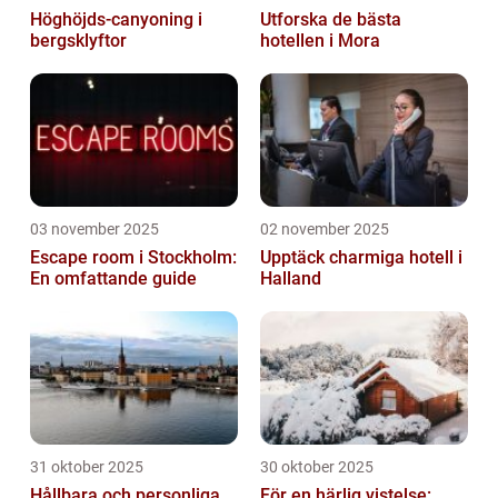
Höghöjds-canyoning i
Utforska de bästa
bergsklyftor
hotellen i Mora
03 november 2025
02 november 2025
Escape room i Stockholm:
Upptäck charmiga hotell i
En omfattande guide
Halland
31 oktober 2025
30 oktober 2025
Hållbara och personliga
För en härlig vistelse: