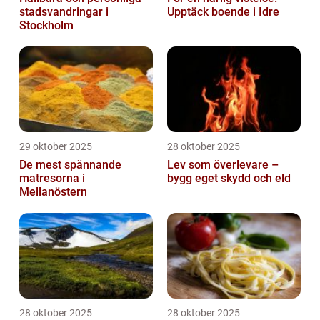
stadsvandringar i
Upptäck boende i Idre
Stockholm
29 oktober 2025
28 oktober 2025
De mest spännande
Lev som överlevare –
matresorna i
bygg eget skydd och eld
Mellanöstern
28 oktober 2025
28 oktober 2025