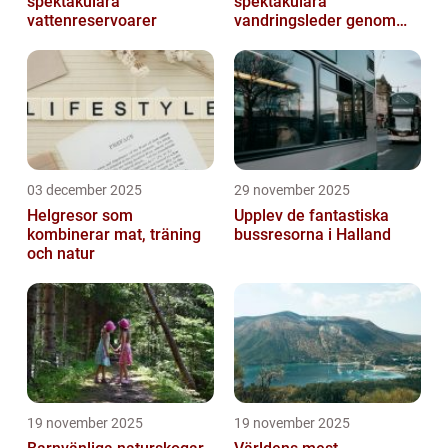
spektakulära
spektakulära
vattenreservoarer
vandringsleder genom
kanjoner
03 december 2025
29 november 2025
Helgresor som
Upplev de fantastiska
kombinerar mat, träning
bussresorna i Halland
och natur
19 november 2025
19 november 2025