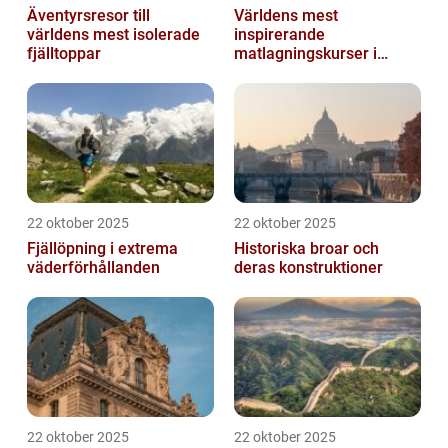
Äventyrsresor till
Världens mest
världens mest isolerade
inspirerande
fjälltoppar
matlagningskurser i
Italien
22 oktober 2025
22 oktober 2025
Fjällöpning i extrema
Historiska broar och
väderförhållanden
deras konstruktioner
22 oktober 2025
22 oktober 2025