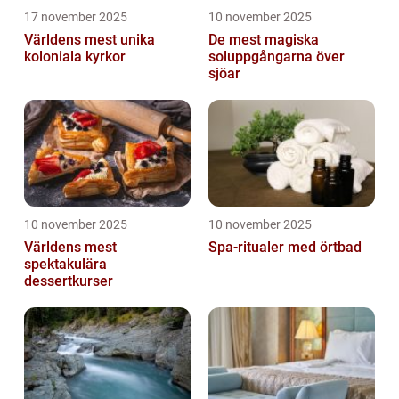
17 november 2025
10 november 2025
Världens mest unika
De mest magiska
koloniala kyrkor
soluppgångarna över
sjöar
10 november 2025
10 november 2025
Världens mest
Spa-ritualer med örtbad
spektakulära
dessertkurser