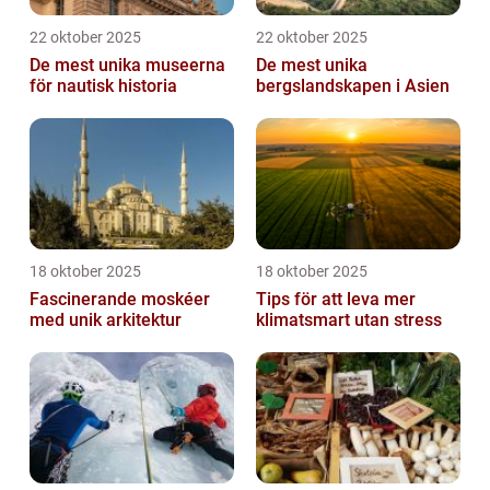
22 oktober 2025
22 oktober 2025
De mest unika museerna
De mest unika
för nautisk historia
bergslandskapen i Asien
18 oktober 2025
18 oktober 2025
Fascinerande moskéer
Tips för att leva mer
med unik arkitektur
klimatsmart utan stress