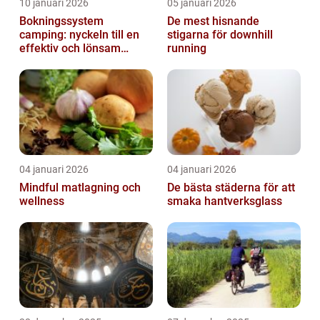
10 januari 2026
05 januari 2026
Bokningssystem
De mest hisnande
camping: nyckeln till en
stigarna för downhill
effektiv och lönsam
running
anläggning
04 januari 2026
04 januari 2026
Mindful matlagning och
De bästa städerna för att
wellness
smaka hantverksglass