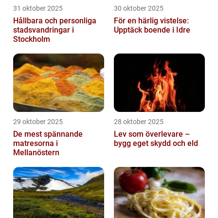
31 oktober 2025
30 oktober 2025
Hållbara och personliga
För en härlig vistelse:
stadsvandringar i
Upptäck boende i Idre
Stockholm
29 oktober 2025
28 oktober 2025
De mest spännande
Lev som överlevare –
matresorna i
bygg eget skydd och eld
Mellanöstern