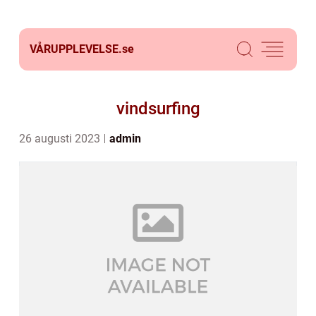
VÅRUPPLEVELSE.
se
vindsurfing
26 augusti 2023
admin