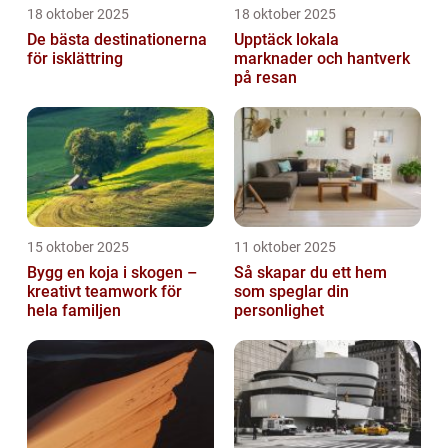
18 oktober 2025
18 oktober 2025
De bästa destinationerna
Upptäck lokala
för isklättring
marknader och hantverk
på resan
15 oktober 2025
11 oktober 2025
Bygg en koja i skogen –
Så skapar du ett hem
kreativt teamwork för
som speglar din
hela familjen
personlighet