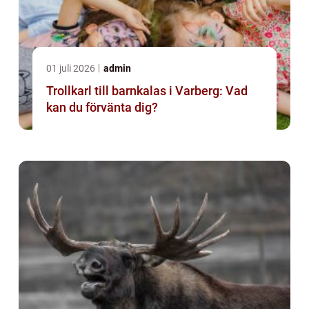
01 juli 2026
admin
Trollkarl till barnkalas i Varberg: Vad
kan du förvänta dig?