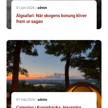
01 juni 2026
admin
Älgsafari: När skogens konung kliver
fram ur sagan
07 maj 2026
admin
Camping i Kungsbacka: Havsnära