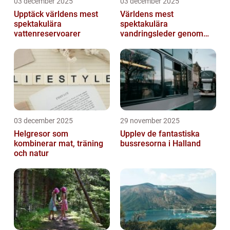
03 december 2025
03 december 2025
Upptäck världens mest
Världens mest
spektakulära
spektakulära
vattenreservoarer
vandringsleder genom
kanjoner
03 december 2025
29 november 2025
Helgresor som
Upplev de fantastiska
kombinerar mat, träning
bussresorna i Halland
och natur