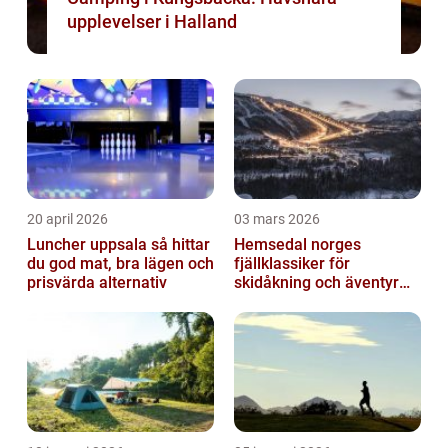
upplevelser i Halland
20 april 2026
03 mars 2026
Luncher uppsala så hittar
Hemsedal norges
du god mat, bra lägen och
fjällklassiker för
prisvärda alternativ
skidåkning och äventyr
året runt