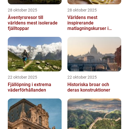
28 oktober 2025
28 oktober 2025
Äventyrsresor till
Världens mest
världens mest isolerade
inspirerande
fjälltoppar
matlagningskurser i
Italien
22 oktober 2025
22 oktober 2025
Fjällöpning i extrema
Historiska broar och
väderförhållanden
deras konstruktioner