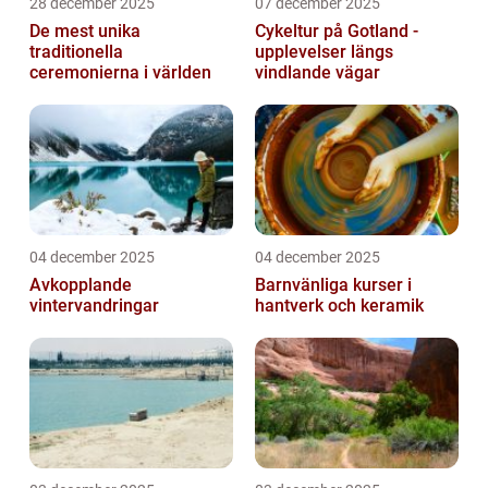
28 december 2025
07 december 2025
De mest unika
Cykeltur på Gotland -
traditionella
upplevelser längs
ceremonierna i världen
vindlande vägar
04 december 2025
04 december 2025
Avkopplande
Barnvänliga kurser i
vintervandringar
hantverk och keramik