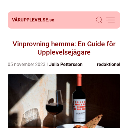
VÅRUPPLEVELSE.
se
Vinprovning hemma: En Guide för
Upplevelsejägare
05 november 2023
Julia Pettersson
redaktionel