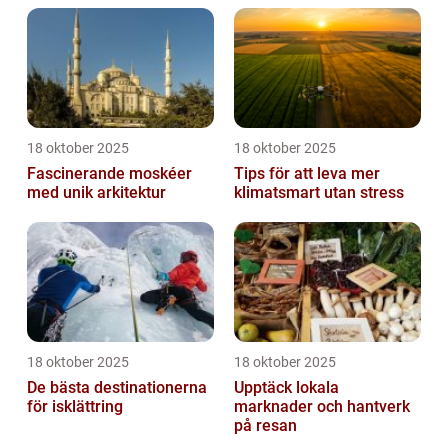
18 oktober 2025
18 oktober 2025
Fascinerande moskéer
Tips för att leva mer
med unik arkitektur
klimatsmart utan stress
18 oktober 2025
18 oktober 2025
De bästa destinationerna
Upptäck lokala
för isklättring
marknader och hantverk
på resan