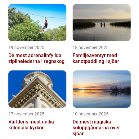
19 november 2025
18 november 2025
De mest adrenalinfyllda
Familjeäventyr med
ziplinelederna i regnskog
kanotpaddling i sjöar
17 november 2025
10 november 2025
Världens mest unika
De mest magiska
koloniala kyrkor
soluppgångarna över
sjöar