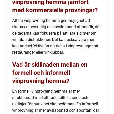
vinprovning hemma jämfört
med kommersiella provningar?
Att ha vinprovning hemma ger möjlighet att
skapa en personlig och avslappnad atmosfär, där
deltagarna kan fokusera på att lära sig mer om
vin utan distraktioner. Det kan också vara mer
kostnadseffektivt än att delta i vinprovningar på
restauranger eller vinklubbar.
Vad är skillnaden mellan en
formell och informell
vinprovning hemma?
En formell vinprovning hemma är mer
strukturerad med ett fastställt schema och
riktlinjer för hur vinet ska bedömas. En informell
vinprovning är mer avslappnad och spontan, där