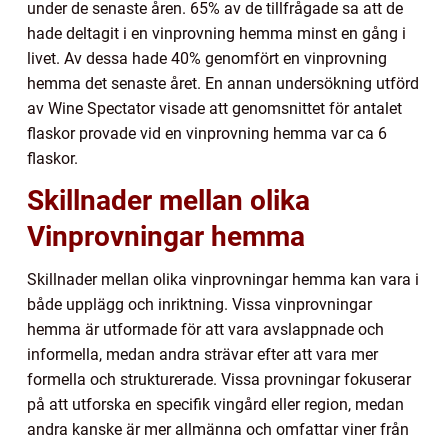
under de senaste åren. 65% av de tillfrågade sa att de
hade deltagit i en vinprovning hemma minst en gång i
livet. Av dessa hade 40% genomfört en vinprovning
hemma det senaste året. En annan undersökning utförd
av Wine Spectator visade att genomsnittet för antalet
flaskor provade vid en vinprovning hemma var ca 6
flaskor.
Skillnader mellan olika
Vinprovningar hemma
Skillnader mellan olika vinprovningar hemma kan vara i
både upplägg och inriktning. Vissa vinprovningar
hemma är utformade för att vara avslappnade och
informella, medan andra strävar efter att vara mer
formella och strukturerade. Vissa provningar fokuserar
på att utforska en specifik vingård eller region, medan
andra kanske är mer allmänna och omfattar viner från