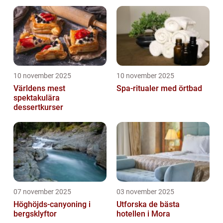
10 november 2025
10 november 2025
Världens mest
Spa-ritualer med örtbad
spektakulära
dessertkurser
07 november 2025
03 november 2025
Höghöjds-canyoning i
Utforska de bästa
bergsklyftor
hotellen i Mora