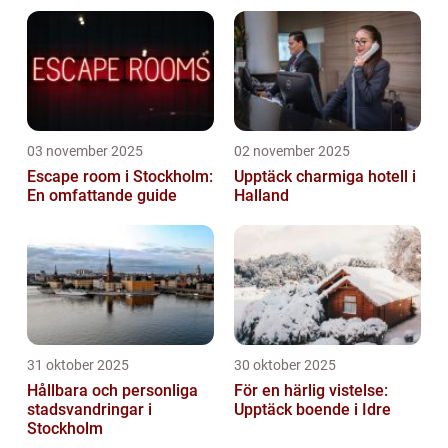
03 november 2025
02 november 2025
Escape room i Stockholm:
Upptäck charmiga hotell i
En omfattande guide
Halland
31 oktober 2025
30 oktober 2025
Hållbara och personliga
För en härlig vistelse:
stadsvandringar i
Upptäck boende i Idre
Stockholm