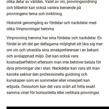
olika delar av världen. Valet av vin, provningsordning
och tillbehör kan också variera beroende på
provningens tema och inriktning.
Historisk genomgång av fördelar och nackdelar med
olika Vinprovningar hemma
Vinprovning hemma har sina fördelar och nackdelar. En
fördel är att det ger deltagarna möjlighet att lära sig mer
om vin och utveckla sina smakpreferenser i en bekant
och avslappnad miljö. Det kan också vara
kostnadseffektivt eftersom man inte behöver betala för
dyra provningar ute i stan. Nackdelar kan vara att man
kanske saknar den professionella guidning och
kunskapen som en sommelier eller vinexpert kan
erbjuda. Dessutom kan det vara svårt att hitta exakt
samma viner för horisontella eller vertikala provningar.