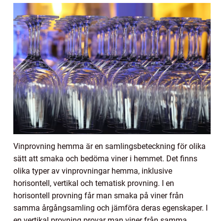
Vinprovning hemma är en samlingsbeteckning för olika
sätt att smaka och bedöma viner i hemmet. Det finns
olika typer av vinprovningar hemma, inklusive
horisontell, vertikal och tematisk provning. I en
horisontell provning får man smaka på viner från
samma årgångsamling och jämföra deras egenskaper. I
en vertikal provning provar man viner från samma