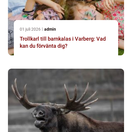
01 juli 2026
admin
Trollkarl till barnkalas i Varberg: Vad
kan du förvänta dig?