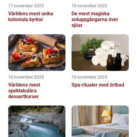
17 november 2025
10 november 2025
Världens mest unika
De mest magiska
koloniala kyrkor
soluppgångarna över
sjöar
10 november 2025
10 november 2025
Världens mest
Spa-ritualer med örtbad
spektakulära
dessertkurser