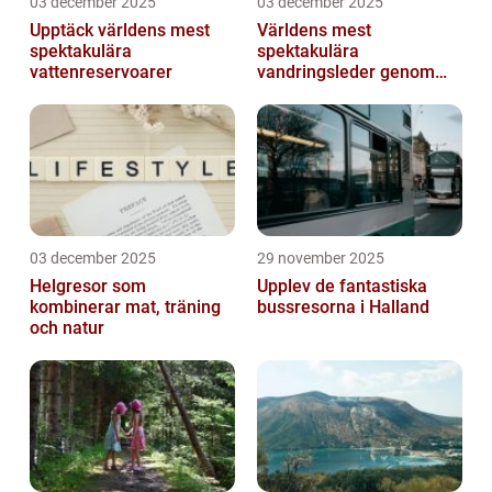
03 december 2025
03 december 2025
Upptäck världens mest
Världens mest
spektakulära
spektakulära
vattenreservoarer
vandringsleder genom
kanjoner
03 december 2025
29 november 2025
Helgresor som
Upplev de fantastiska
kombinerar mat, träning
bussresorna i Halland
och natur