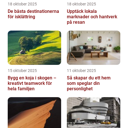
18 oktober 2025
18 oktober 2025
De bästa destinationerna
Upptäck lokala
för isklättring
marknader och hantverk
på resan
15 oktober 2025
11 oktober 2025
Bygg en koja i skogen –
Så skapar du ett hem
kreativt teamwork för
som speglar din
hela familjen
personlighet