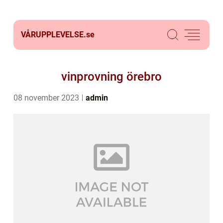
VÅRUPPLEVELSE.
se
vinprovning örebro
08 november 2023
admin