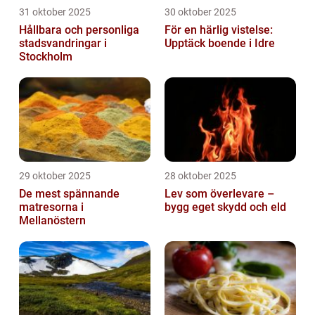
31 oktober 2025
30 oktober 2025
Hållbara och personliga
För en härlig vistelse:
stadsvandringar i
Upptäck boende i Idre
Stockholm
29 oktober 2025
28 oktober 2025
De mest spännande
Lev som överlevare –
matresorna i
bygg eget skydd och eld
Mellanöstern