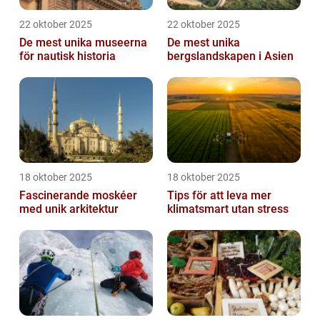
22 oktober 2025
22 oktober 2025
De mest unika museerna
De mest unika
för nautisk historia
bergslandskapen i Asien
18 oktober 2025
18 oktober 2025
Fascinerande moskéer
Tips för att leva mer
med unik arkitektur
klimatsmart utan stress