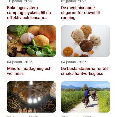
10 januari 2026
05 januari 2026
Bokningssystem
De mest hisnande
camping: nyckeln till en
stigarna för downhill
effektiv och lönsam
running
anläggning
04 januari 2026
04 januari 2026
Mindful matlagning och
De bästa städerna för att
wellness
smaka hantverksglass