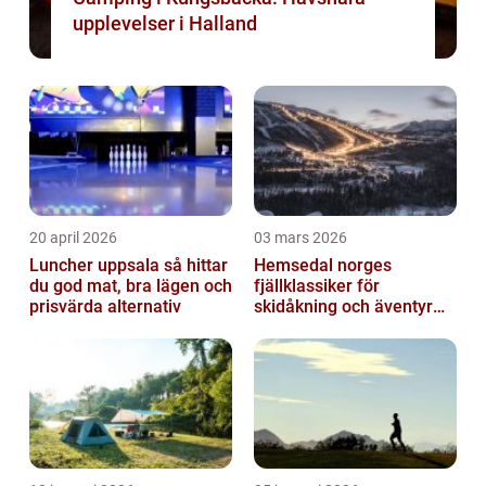
upplevelser i Halland
20 april 2026
03 mars 2026
Luncher uppsala så hittar
Hemsedal norges
du god mat, bra lägen och
fjällklassiker för
prisvärda alternativ
skidåkning och äventyr
året runt