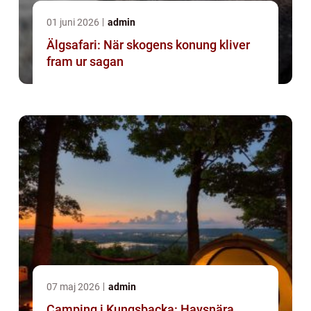
01 juni 2026
admin
Älgsafari: När skogens konung kliver
fram ur sagan
07 maj 2026
admin
Camping i Kungsbacka: Havsnära