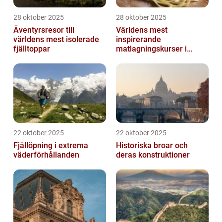
28 oktober 2025
28 oktober 2025
Äventyrsresor till
Världens mest
världens mest isolerade
inspirerande
fjälltoppar
matlagningskurser i
Italien
22 oktober 2025
22 oktober 2025
Fjällöpning i extrema
Historiska broar och
väderförhållanden
deras konstruktioner