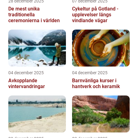
28 december 2025
07 december 2025
De mest unika
Cykeltur på Gotland -
traditionella
upplevelser längs
ceremonierna i världen
vindlande vägar
04 december 2025
04 december 2025
Avkopplande
Barnvänliga kurser i
vintervandringar
hantverk och keramik