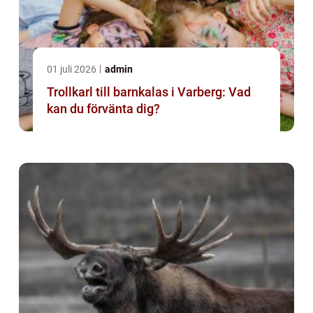
01 juli 2026
admin
Trollkarl till barnkalas i Varberg: Vad
kan du förvänta dig?