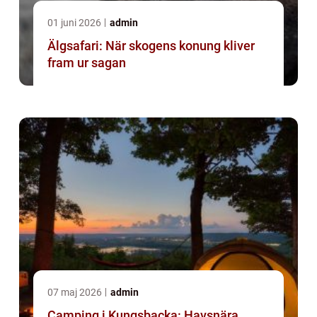
01 juni 2026
admin
Älgsafari: När skogens konung kliver
fram ur sagan
07 maj 2026
admin
Camping i Kungsbacka: Havsnära