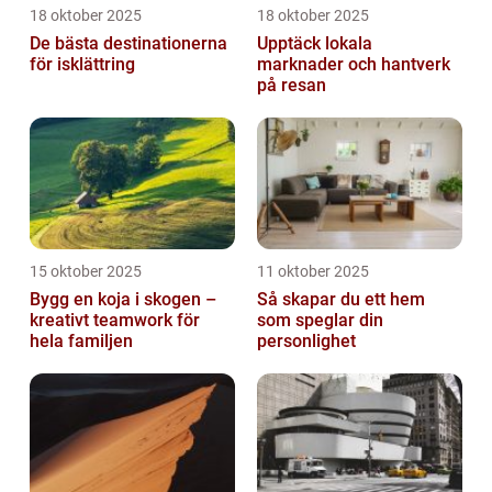
18 oktober 2025
18 oktober 2025
De bästa destinationerna
Upptäck lokala
för isklättring
marknader och hantverk
på resan
15 oktober 2025
11 oktober 2025
Bygg en koja i skogen –
Så skapar du ett hem
kreativt teamwork för
som speglar din
hela familjen
personlighet