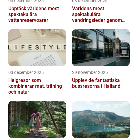
03 december 2025
03 december 2025
Upptäck världens mest
Världens mest
spektakulära
spektakulära
vattenreservoarer
vandringsleder genom
kanjoner
03 december 2025
29 november 2025
Helgresor som
Upplev de fantastiska
kombinerar mat, träning
bussresorna i Halland
och natur