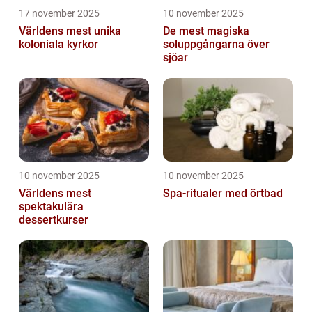
17 november 2025
10 november 2025
Världens mest unika
De mest magiska
koloniala kyrkor
soluppgångarna över
sjöar
10 november 2025
10 november 2025
Världens mest
Spa-ritualer med örtbad
spektakulära
dessertkurser