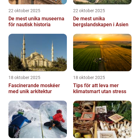
22 oktober 2025
22 oktober 2025
De mest unika museerna
De mest unika
för nautisk historia
bergslandskapen i Asien
18 oktober 2025
18 oktober 2025
Fascinerande moskéer
Tips för att leva mer
med unik arkitektur
klimatsmart utan stress