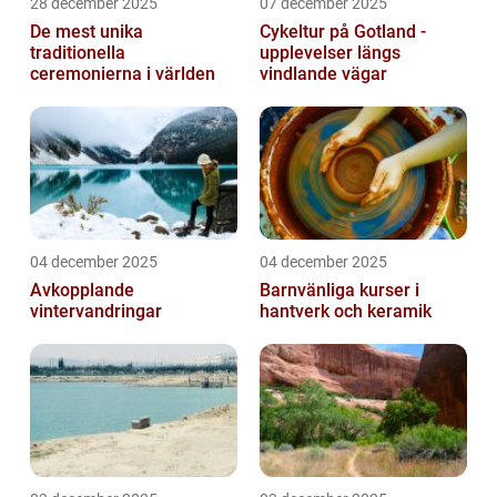
28 december 2025
07 december 2025
De mest unika
Cykeltur på Gotland -
traditionella
upplevelser längs
ceremonierna i världen
vindlande vägar
04 december 2025
04 december 2025
Avkopplande
Barnvänliga kurser i
vintervandringar
hantverk och keramik