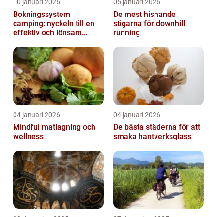
10 januari 2026
05 januari 2026
Bokningssystem
De mest hisnande
camping: nyckeln till en
stigarna för downhill
effektiv och lönsam
running
anläggning
04 januari 2026
04 januari 2026
Mindful matlagning och
De bästa städerna för att
wellness
smaka hantverksglass