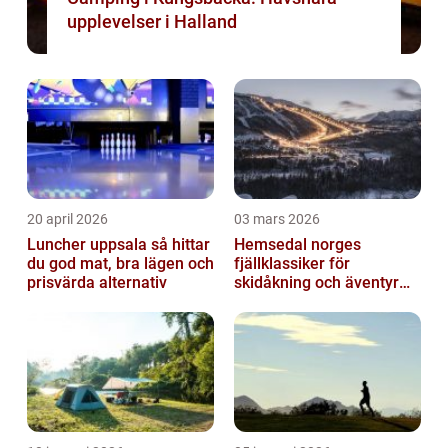
upplevelser i Halland
20 april 2026
03 mars 2026
Luncher uppsala så hittar
Hemsedal norges
du god mat, bra lägen och
fjällklassiker för
prisvärda alternativ
skidåkning och äventyr
året runt