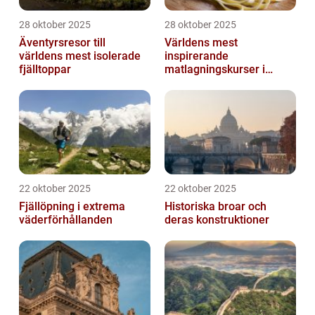
28 oktober 2025
28 oktober 2025
Äventyrsresor till
Världens mest
världens mest isolerade
inspirerande
fjälltoppar
matlagningskurser i
Italien
22 oktober 2025
22 oktober 2025
Fjällöpning i extrema
Historiska broar och
väderförhållanden
deras konstruktioner