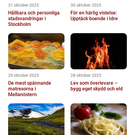
31 oktober 2025
30 oktober 2025
Hållbara och personliga
För en härlig vistelse:
stadsvandringar i
Upptäck boende i Idre
Stockholm
29 oktober 2025
28 oktober 2025
De mest spännande
Lev som överlevare –
matresorna i
bygg eget skydd och eld
Mellanöstern